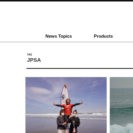
News Topics
Products
TAG
JPSA