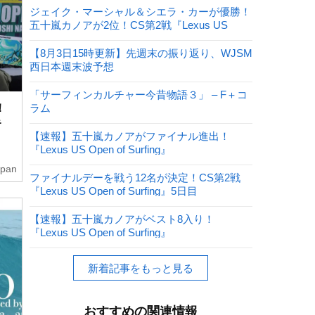
ジェイク・マーシャル＆シエラ・カーが優勝！
五十嵐カノアが2位！CS第2戦『Lexus US
Open of Surfing』
【8月3日15時更新】先週末の振り返り、WJSM
西日本週末波予想
「サーフィンカルチャー今昔物語３」 – F＋コ
！
ラム
キ
【速報】五十嵐カノアがファイナル進出！
『Lexus US Open of Surfing』
apan
ファイナルデーを戦う12名が決定！CS第2戦
『Lexus US Open of Surfing』5日目
【速報】五十嵐カノアがベスト8入り！
『Lexus US Open of Surfing』
新着記事をもっと見る
おすすめの関連情報