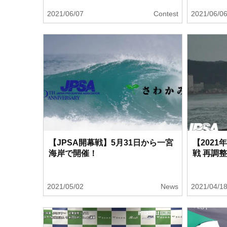
2021/06/07
Contest
2021/06/0
【JPSA開幕戦】5月31日から一宮
【2021
海岸で開催！
戦 再調
2021/05/02
News
2021/04/1