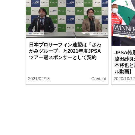
日本プロサーフィン連盟は「さわ
かみグループ」と2021年度JPSA
JPSA
ツアー冠スポンサーとして契約
脇田紗良
本将也と
ル動画】
2021/02/18
Contest
2020/10/1