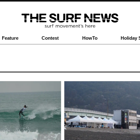
Feature
Contest
HowTo
Holiday 