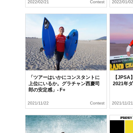
2022/02/21
Contest
2022/01/0
「ツアーはいかにコンスタントに
【JPS
上位にいるか。グラチャン西慶司
2021年
郎の安定感」- F+
2021/11/22
Contest
2021/11/2