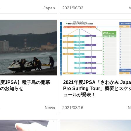
6
Japan
2021/06/02
M
年度JPSA】種子島の開幕
2021年度JPSA「さわかみ Japa
整のお知らせ
Pro Surfing Tour」概要とスケ
ュールが発表！
8
News
2021/03/16
N