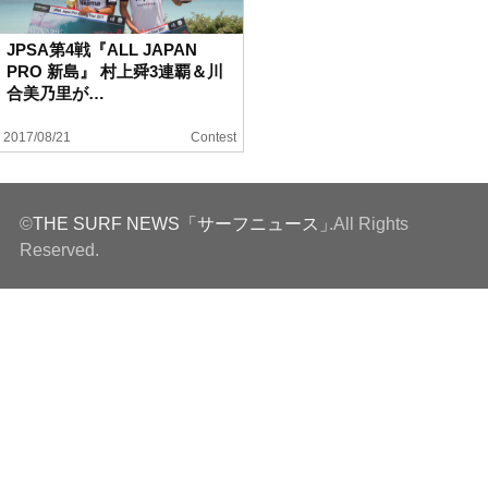
ハウツー
JPSA第4戦『ALL JAPAN
PRO 新島』 村上舜3連覇＆川
ホリデースタイル
合美乃里が…
2017/08/21
Contest
ウェストジャパン
イベント・リリース
©
THE SURF NEWS「サーフニュース」
.All Rights
Reserved.
FOLLOW US ON