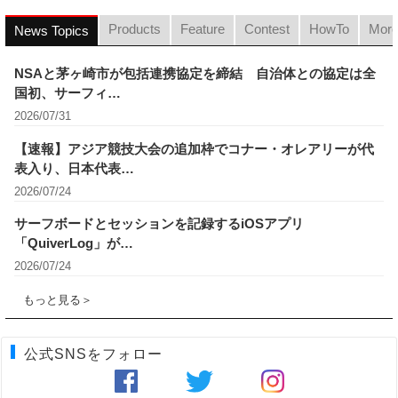
Products
Feature
Contest
HowTo
Mor
News Topics
NSAと茅ヶ崎市が包括連携協定を締結 自治体との協定は全
国初、サーフィ…
2026/07/31
【速報】アジア競技大会の追加枠でコナー・オレアリーが代
表入り、日本代表…
2026/07/24
サーフボードとセッションを記録するiOSアプリ
「QuiverLog」が…
2026/07/24
もっと見る＞
公式SNSをフォロー