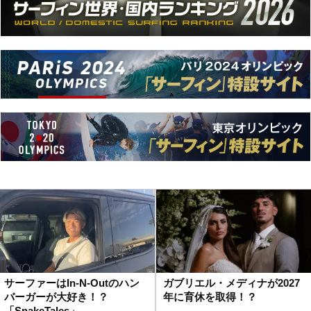
サーファーはIn-N-Outのハン
ガブリエル・メディナが2027
バーガーが大好き！？
年に育休を取得！？
「SnakeTales」…