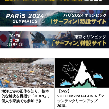
海洋ごみの正体を知り、抜本
【5/27】
的な解決を目指す「JEAN」。
VOLCOM×PATAGONIA『マ
個人や家族でも参加でき…
ウンテンクリーンアップ
2018…