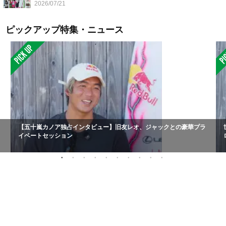
2026/07/21
ピックアップ特集・ニュース
【五十嵐カノア独占インタビュー】旧友レオ、ジャックとの豪華プラ
イベートセッション