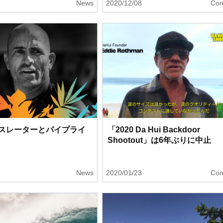
2
News
2020/12/08
Con
スレーターとパイプライ
「2020 Da Hui Backdoor
Shootout」は6年ぶりに中止
3
News
2020/01/23
Con