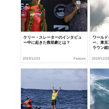
ケリー・スレーターのインタビュ
ワールド
ー中に起きた救助劇とは？
ー、東京
ラウン
2019/12/23
Feature
2019/12/2