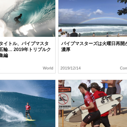
タイトル、パイプマスタ
パイプマスターズは火曜日再開
五輪… 2019年トリプルク
濃厚
総集編
2
World
2019/12/14
Con