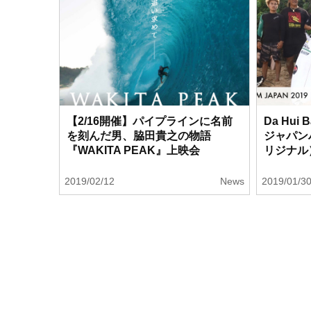
【2/16開催】パイプラインに名前
Da Hui B
を刻んだ男、脇田貴之の物語
ジャパン
『WAKITA PEAK』上映会
リジナル
2019/02/12
News
2019/01/3