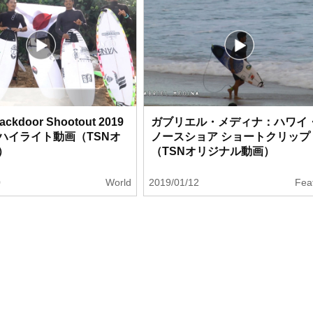
ackdoor Shootout 2019
ガブリエル・メディナ：ハワイ
ハイライト動画（TSNオ
ノースショア ショートクリップ
）
（TSNオリジナル動画）
0
World
2019/01/12
Fea