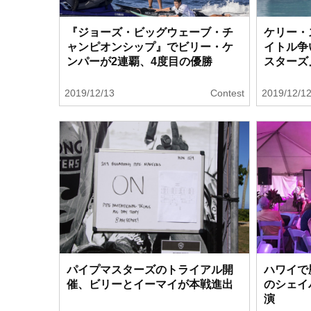
『ジョーズ・ビッグウェーブ・チ
ケリー・
ャンピオンシップ』でビリー・ケ
イトル争
ンパーが2連覇、4度目の優勝
スターズ
2019/12/13
Contest
2019/12/1
パイプマスターズのトライアル開
ハワイで
催、ビリーとイーマイが本戦進出
のシェイ
演