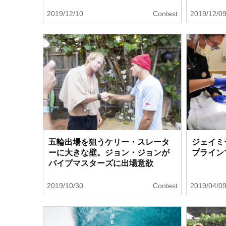
2019/12/10
Contest
2019/12/0
五輪出場を狙うケリー・スレータ
ジェイミ
ーに大きな壁。ジョン・ジョンが
プライン
パイプマスターズに出場意欲
2019/10/30
Contest
2019/04/0