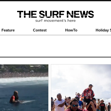
Feature
Contest
HowTo
Holiday 