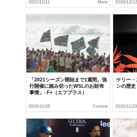
2021/11/11
More
2020/12/1
「2021シーズン開始まで1週間。強
ケリー・
行開催に踏み切ったWSLのお財布
ンの歴史
事情」- F+（エフプラス）
2020/11/25
Contest
2020/11/2