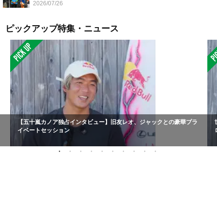
2026/07/26
ピックアップ特集・ニュース
【五十嵐カノア独占インタビュー】旧友レオ、ジャックとの豪華プラ
イベートセッション