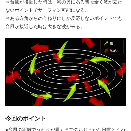
⇒台風が接近した時は、湾の奥にある普段全く波が立た
ないポイントでサーフィン可能になる。
⇒ある方角からのうねりにしか反応しないポイントでも
台風が接近した時は大きな波が来る。
今回のポイント
●台風の距離でうねりが届くまでのおおまかな日数とうね