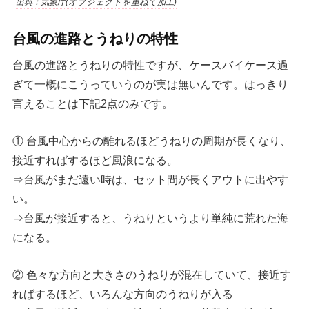
出典：気象庁(オブジェクトを重ねて加工)
台風の進路とうねりの特性
台風の進路とうねりの特性ですが、ケースバイケース過
ぎて一概にこうっていうのが実は無いんです。はっきり
言えることは下記2点のみです。
① 台風中心からの離れるほどうねりの周期が長くなり、
接近すればするほど風浪になる。
⇒台風がまだ遠い時は、セット間が長くアウトに出やす
い。
⇒台風が接近すると、うねりというより単純に荒れた海
になる。
② 色々な方向と大きさのうねりが混在していて、接近す
ればするほど、いろんな方向のうねりが入る