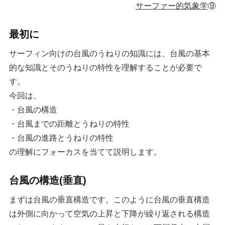
サーファー的気象学
⑨
最初に
サーフィン向けの台風のうねりの知識には、台風の基本
的な知識とそのうねりの特性を理解することが必要で
す。
今回は、
・台風の構造
・台風までの距離とうねりの特性
・台風の進路とうねりの特性
の理解にフォーカスを当てて説明します。
台風の構造(垂直)
まずは台風の垂直構造です。このように台風の垂直構造
は外側に向かって空気の上昇と下降が繰り返される構造