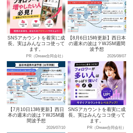
SNSアカウントを着実に成
【8月6日15時更新】西日本
長。実はみんなココ使って
の週末の波は？WJSM週間
ます。
波予想
PR（Dreaw合同会社）
2026/08/07
【7月10日13時更新】西日
SNSアカウントを着実に成
本の週末の波は？WJSM週
長。実はみんなココ使って
間波予想
ます。
2026/07/10
PR（Dreaw合同会社）