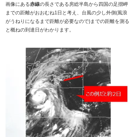
画像にある
赤線
の長さである房総半島から四国の足摺岬
までの距離がおおむね1日と考え、台風の少し外側(風浪
がうねりになるまで距離が必要なので)までの距離を測る
と概ねの到達日がわかります。