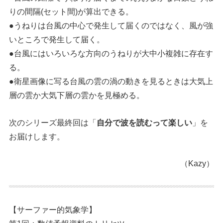
りの間隔(セット間)が算出できる。
●うねりは台風の中心で発生して届くのではなく、風が強
いところで発生して届く。
●台風にはいろいろな方向のうねりが大中小複雑に存在す
る。
●衛星画像に写る台風の雲の渦の動きを見るときは大気上
層の雲か大気下層の雲かを見極める。
次のシリーズ最終回は「
自分で波を読むって楽しい
」を
お届けします。
（Kazy）
【サーファー的気象学】