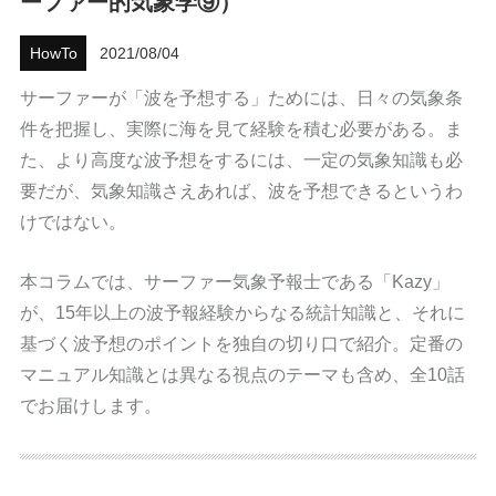
ーファー的気象学⑨）
ハウツー
HowTo
2021/08/04
ホリデースタイル
サーファーが「波を予想する」ためには、日々の気象条
件を把握し、実際に海を見て経験を積む必要がある。ま
ウェストジャパン
た、より高度な波予想をするには、一定の気象知識も必
要だが、気象知識さえあれば、波を予想できるというわ
イベント・リリース
けではない。
本コラムでは、サーファー気象予報士である「Kazy」
が、15年以上の波予報経験からなる統計知識と、それに
基づく波予想のポイントを独自の切り口で紹介。定番の
マニュアル知識とは異なる視点のテーマも含め、全10話
でお届けします。
FOLLOW US ON