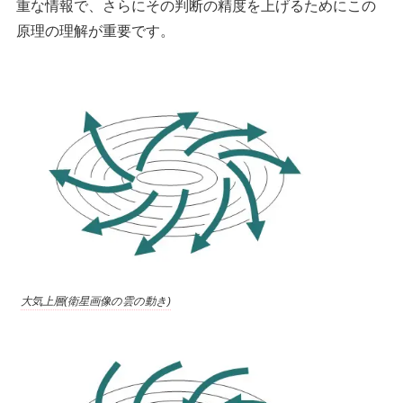
重な情報で、さらにその判断の精度を上げるためにこの
原理の理解が重要です。
大気上層(衛星画像の雲の動き)