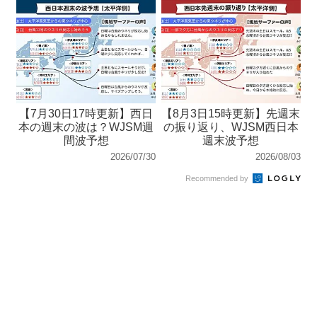
【7月30日17時更新】西日
【8月3日15時更新】先週末
本の週末の波は？WJSM週
の振り返り、WJSM西日本
間波予想
週末波予想
2026/07/30
2026/08/03
Recommended by