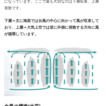
になっています。ここで最も大切なのは下層収束、上層
発散です。
下層＝主に海面では台風の中心に向かって風が収束して
おり、上層＝大気上空では逆に外側に発散する方向に風
が循環しています。