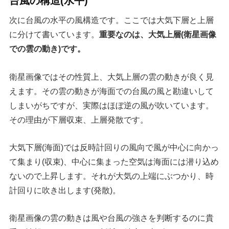
台風の構造(水平)
次に台風の水平の風構造です。ここでは大気下層と上層
に分けて書いています。
重要なのは、大気上層(衛星画像
での雲の動き)です。
衛星画像ではその性質上、大気上層の雲の動きが良く見
えます。その雲の動きが海面での台風の風と勘違いして
しまいがちですが、実際はほぼ逆の風が吹いています。
その理由が下層収束、上層発散です。
大気下層(海面)では反時計回りの風向で風が中心に向かっ
て集まり(収束)、中心に集まった空気は海面には潜り込め
ないので上昇します。それが大気の上端にぶつかり、時
計回りに吹き出します(発散)。
衛星画像の雲の動きは風や台風の強さを判断するのに貴