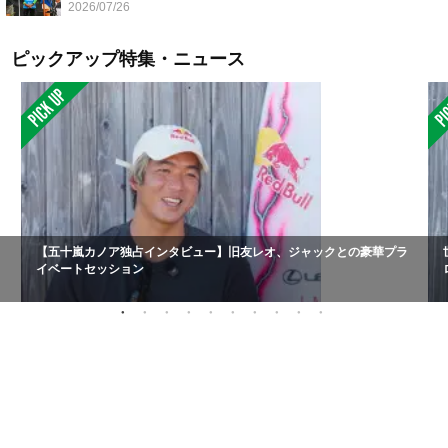
2026/07/26
ピックアップ特集・ニュース
【五十嵐カノア独占インタビュー】旧友レオ、ジャックとの豪華プラ
イベートセッション