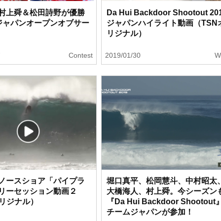
村上舜＆松田詩野が優勝
Da Hui Backdoor Shootout 20
ジャパンオープンオブサー
ジャパンハイライト動画（TSN
リジナル）
7
Contest
2019/01/30
W
ノースショア「パイプラ
堀口真平、松岡慧斗、中村昭太
リーセッション動画２
大橋海人、村上舜。今シーズン
オリジナル）
『Da Hui Backdoor Shootou
チームジャパンが参加！