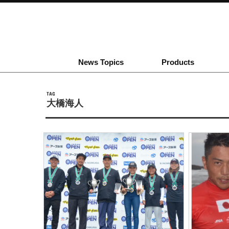
News Topics
Products
TAG
大橋海人