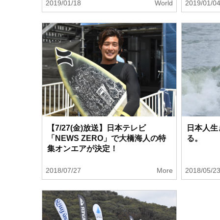
2019/01/18
World
2019/01/0
【7/27(金)放送】日本テレビ
日本人生
「NEWS ZERO」で大橋海人の特
る。
集オンエアが決定！
2018/07/27
More
2018/05/2