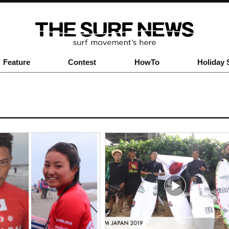
Feature
Contest
HowTo
Holiday 