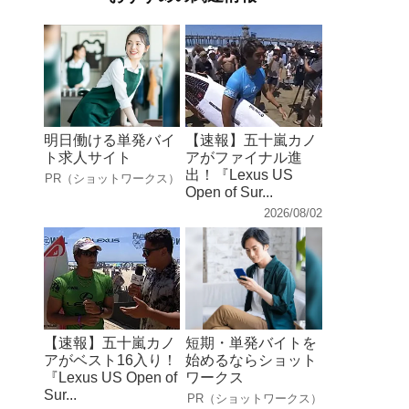
明日働ける単発バイ
【速報】五十嵐カノ
ト求人サイト
アがファイナル進
出！『Lexus US
PR（ショットワークス）
Open of Sur...
2026/08/02
【速報】五十嵐カノ
短期・単発バイトを
アがベスト16入り！
始めるならショット
『Lexus US Open of
ワークス
Sur...
PR（ショットワークス）