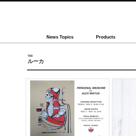
News Topics
Products
TAG
ルーカ