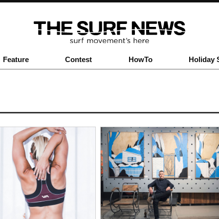
Feature
Contest
HowTo
Holiday 