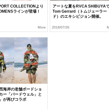
PORT COLLECTIONより
アートな夏をRVCA SHIBUYA
OMENSラインが登場！
Tom Gerrard（トムジェーラー
ド）のエキシビジョン開催。
2
More
2018/07/26
M
西海岸の老舗ボードショ
カー「バードウェル」と
」が再びコラボ