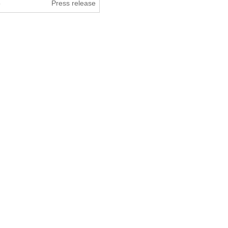
5
Press release