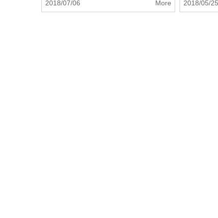
2018/07/06
More
2018/05/2