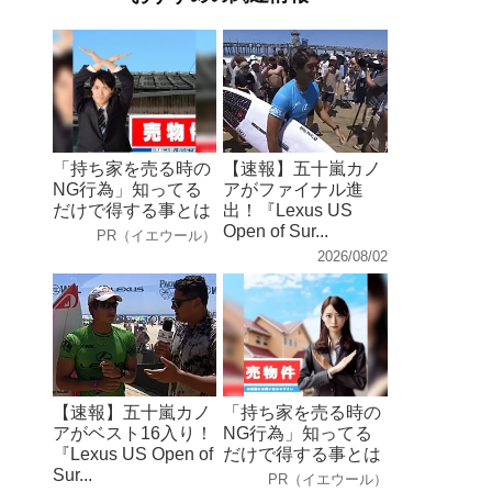
「持ち家を売る時の
【速報】五十嵐カノ
NG行為」知ってる
アがファイナル進
だけで得する事とは
出！『Lexus US
Open of Sur...
PR（イエウール）
2026/08/02
【速報】五十嵐カノ
「持ち家を売る時の
アがベスト16入り！
NG行為」知ってる
『Lexus US Open of
だけで得する事とは
Sur...
PR（イエウール）