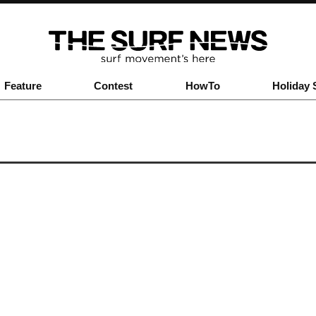
Feature
Contest
HowTo
Holiday 