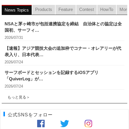
Products
Feature
Contest
HowTo
Mor
News Topics
NSAと茅ヶ崎市が包括連携協定を締結 自治体との協定は全
国初、サーフィ…
2026/07/31
【速報】アジア競技大会の追加枠でコナー・オレアリーが代
表入り、日本代表…
2026/07/24
サーフボードとセッションを記録するiOSアプリ
「QuiverLog」が…
2026/07/24
もっと見る＞
公式SNSをフォロー