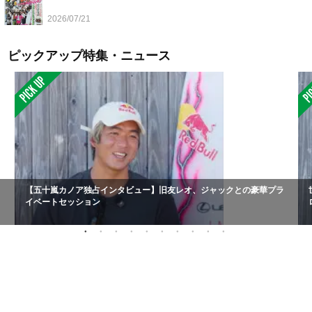
2026/07/21
ピックアップ特集・ニュース
【五十嵐カノア独占インタビュー】旧友レオ、ジャックとの豪華プラ
イベートセッション