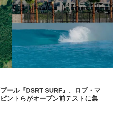
ール『DSRT SURF』、ロブ・マ
ラピントらがオープン前テストに集