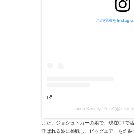
この投稿をInstagr
Jacob Szekely “Zeke”(@z
また、ジョシュ・カーの娘で、現在CTで活躍
呼ばれる波に挑戦し、ビッグエアーを炸裂