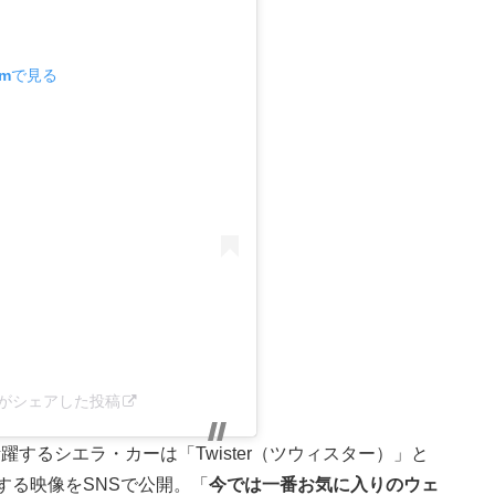
amで見る
eke_)がシェアした投稿
するシエラ・カーは「Twister（ツウィスター）」と
する映像をSNSで公開。「
今では一番お気に入りのウェ