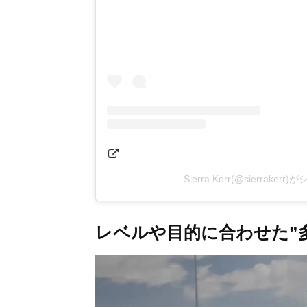
Sierra Kerr(@sierrake
レベルや目的に合わせた”