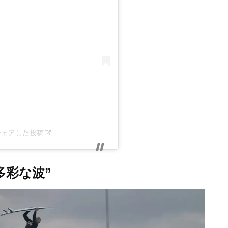
rr)がシェアした投稿
多彩な波”