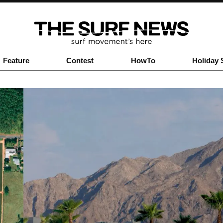
Feature
Contest
HowTo
Holiday 