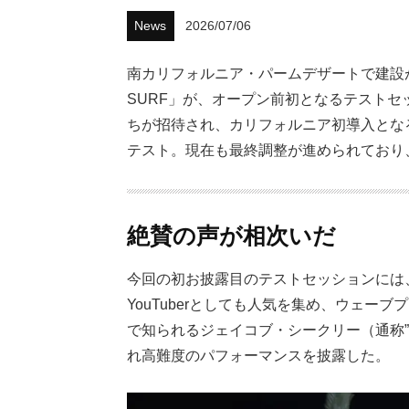
News
2026/07/06
南カリフォルニア・パームデザートで建設
SURF」が、オープン前初となるテスト
ちが招待され、カリフォルニア初導入となる「
テスト。現在も最終調整が進められており、
絶賛の声が相次いだ
今回の初お披露目のテストセッションには
YouTuberとしても人気を集め、ウェ
で知られるジェイコブ・シークリー（通称
れ高難度のパフォーマンスを披露した。