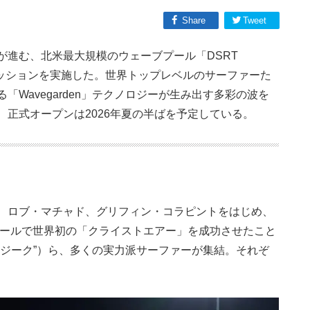
Share
Tweet
が進む、北米最大規模のウェーブプール「DSRT
セッションを実施した。世界トップレベルのサーファーた
Wavegarden」テクノロジーが生み出す多彩の波を
正式オープンは2026年夏の半ばを予定している。
、ロブ・マチャド、グリフィン・コラピントをはじめ、
ーブプールで世界初の「クライストエアー」を成功させたこと
”ジーク”）ら、多くの実力派サーファーが集結。それぞ