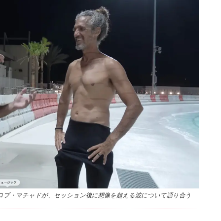
リーとロブ・マチャドが、セッション後に想像を超える波について語り合う