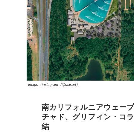
Image：instagram（@dstsurf）
南カリフォルニアウェーブプ
チャド、グリフィン・コ
結