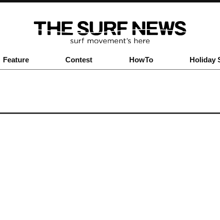
Feature
Contest
HowTo
Holiday 