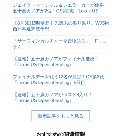
ジェイク・マーシャル＆シエラ・カーが優勝！
五十嵐カノアが2位！CS第2戦『Lexus US
Open of Surfing』
【8月3日15時更新】先週末の振り返り、WJSM
西日本週末波予想
「サーフィンカルチャー今昔物語３」 – F＋コ
ラム
【速報】五十嵐カノアがファイナル進出！
『Lexus US Open of Surfing』
ファイナルデーを戦う12名が決定！CS第2戦
『Lexus US Open of Surfing』5日目
【速報】五十嵐カノアがベスト8入り！
『Lexus US Open of Surfing』
新着記事をもっと見る
おすすめの関連情報