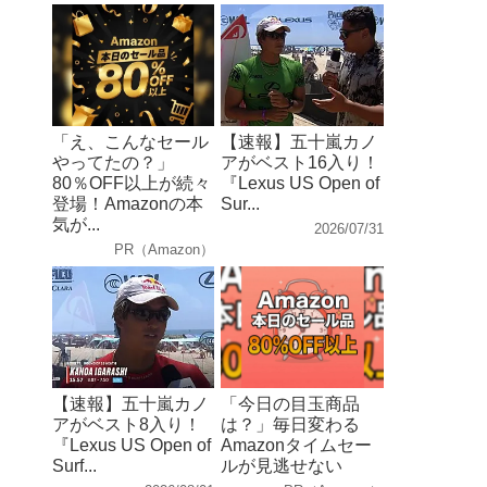
「え、こんなセール
【速報】五十嵐カノ
やってたの？」
アがベスト16入り！
80％OFF以上が続々
『Lexus US Open of
登場！Amazonの本
Sur...
気が...
2026/07/31
PR（Amazon）
【速報】五十嵐カノ
「今日の目玉商品
アがベスト8入り！
は？」毎日変わる
『Lexus US Open of
Amazonタイムセー
Surf...
ルが見逃せない