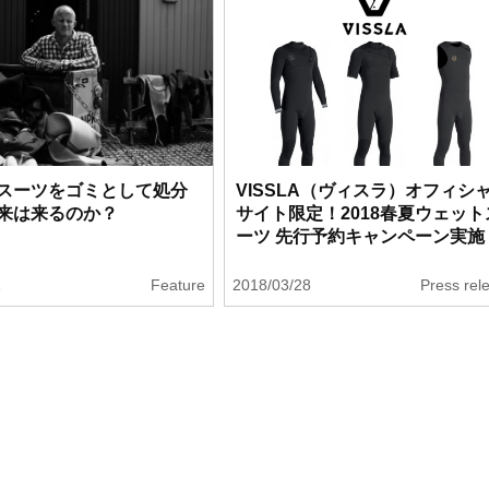
スーツをゴミとして処分
VISSLA（ヴィスラ）オフィシ
来は来るのか？
サイト限定！2018春夏ウェット
ーツ 先行予約キャンペーン実施
1
Feature
2018/03/28
Press rel