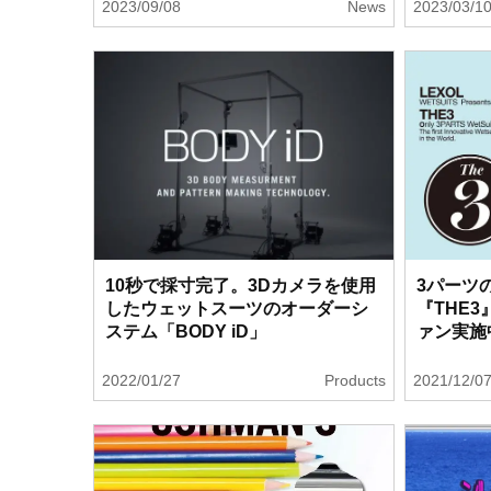
2023/09/08
News
2023/03/1
10秒で採寸完了。3Dカメラを使用
3パーツ
したウェットスーツのオーダーシ
『THE
ステム「BODY iD」
ァン実施
2022/01/27
Products
2021/12/0