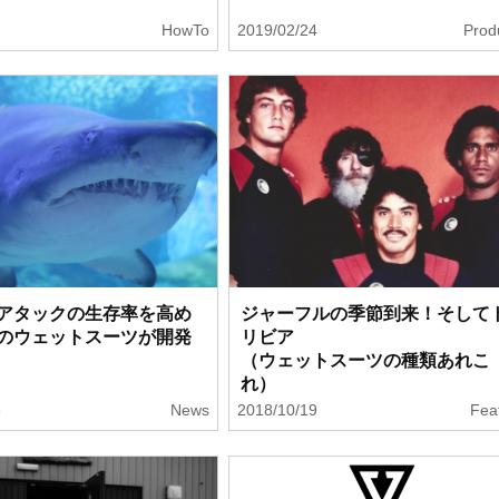
7
HowTo
2019/02/24
Prod
アタックの生存率を高め
ジャーフルの季節到来！そして
のウェットスーツが開発
リビア
（ウェットスーツの種類あれこ
れ）
6
News
2018/10/19
Fea