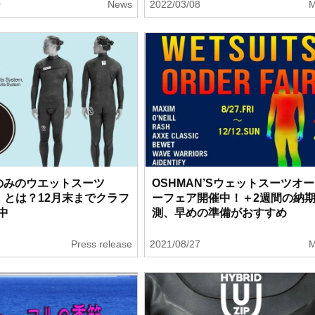
0
News
2022/03/08
M
のみのウエットスーツ
OSHMAN’Sウェットスーツオ
3』とは？12月末までクラフ
ーフェア開催中！＋2週間の納
中
測、早めの準備がおすすめ
7
Press release
2021/08/27
M