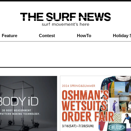
Feature
Contest
HowTo
Holiday 