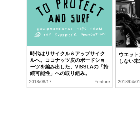
時代はリサイクル＆アップサイク
ウエット
ルへ。ココナッツ皮のボードショ
しない未
ーツを編み出した、VISSLAの「持
続可能性」への取り組み。
2018/08/17
Feature
2018/04/0