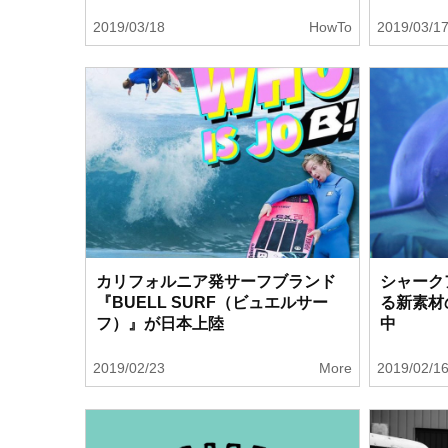
2019/03/18
HowTo
2019/03/1
カリフォルニア発サーフブランド
シャーク
『BUELL SURF（ビュエルサー
る新素材
フ）』が日本上陸
中
2019/02/23
More
2019/02/1