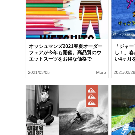
オッシュマンズ2021春夏オーダー
「ジャー
フェアが今年も開催。高品質のウ
し！」春
エットスーツをお得な価格で
い4ヶ月
2021/03/05
More
2021/02/2