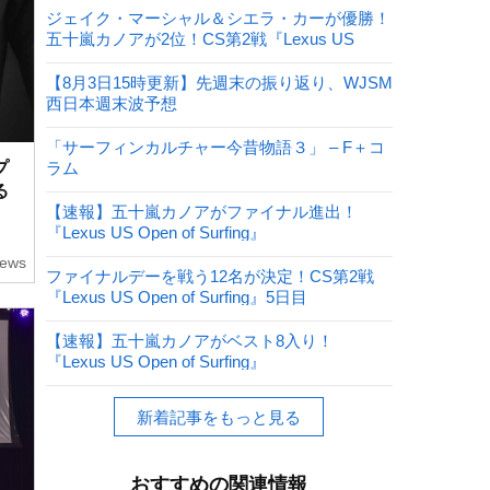
ジェイク・マーシャル＆シエラ・カーが優勝！
五十嵐カノアが2位！CS第2戦『Lexus US
Open of Surfing』
【8月3日15時更新】先週末の振り返り、WJSM
西日本週末波予想
「サーフィンカルチャー今昔物語３」 – F＋コ
プ
ラム
る
【速報】五十嵐カノアがファイナル進出！
『Lexus US Open of Surfing』
ews
ファイナルデーを戦う12名が決定！CS第2戦
『Lexus US Open of Surfing』5日目
【速報】五十嵐カノアがベスト8入り！
『Lexus US Open of Surfing』
新着記事をもっと見る
おすすめの関連情報