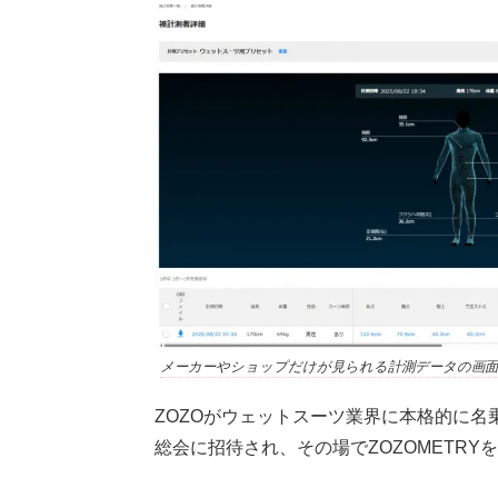
メーカーやショップだけが見られる計測データの画面（
ZOZOがウェットスーツ業界に本格的に名
総会に招待され、その場でZOZOMETRY