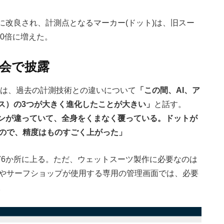
に改良され、計測点となるマーカー(ドット)は、旧スー
50倍に増えた。
会で披露
さんは、過去の計測技術との違いについて
「この間、AI、ア
ス）の3つが大きく進化したことが大きい」
と話す。
ンが違っていて、全身をくまなく覆っている。ドットが
るので、精度はものすごく上がった」
176か所に上る。ただ、ウェットスーツ製作に必要なのは
ーやサーフショップが使用する専用の管理画面では、必要
。