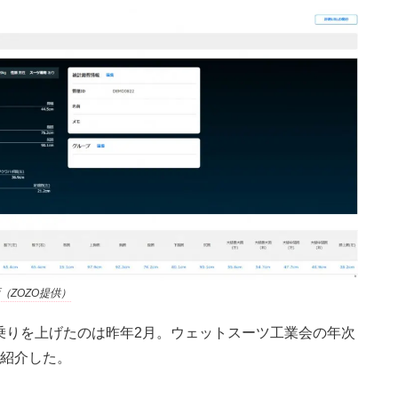
ZOZO提供）
乗りを上げたのは昨年2月。ウェットスーツ工業会の年次
を紹介した。