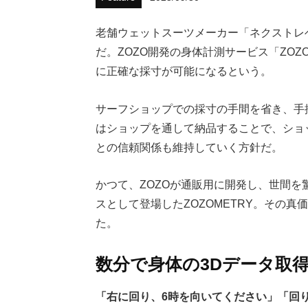
老舗ウェットスーツメーカー「ネクストレ
だ。ZOZO開発の身体計測サービス「ZOZ
に正確な採寸が可能になるという。
サーフショップでの採寸の手間を省き、手
はショップを通して納品することで、ショ
との信頼関係も維持していく方針だ。
かつて、ZOZOが通販用に開発し、世間を
スとして登場したZOZOMETRY。その真
た。
数分で身体の3Dデータ取
「右に回り、6時を向いてください」「回