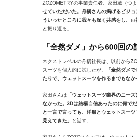
ZOZOMETRYの事業責任者、家田敢（つ
せていただいた。舟橋さんの掲げるビジョ
ういったところに我々も深く共感をし、両
と振り返る。
「全然ダメ」から600回の
ネクストレベルの舟橋社長は、以前からZO
スーツを個人的に試したが、
「全然ダメで
たりで、ウェットスーツを作るまでもなか
家田さんは
「ウェットスーツ業界のニーズ
なかった。3Dは結構自信あったのに何で
と一言で言っても、洋服とウェットスーツ
見えてきた」
と話す。