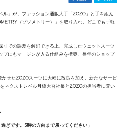
ベル」が、ファッション通販大手「ZOZO」と手を組ん
OMETRY（ゾゾメトリー）」を取り入れ、どこでも手軽
採寸での誤差を解消できる上、完成したウェットスーツ
ップにもマージンが入る仕組みを構築。長年のショップ
驚かせたZOZOスーツに大幅に改良を加え、新たなサービ
価をネクストレベル舟橋大吾社長とZOZOの担当者に聞い
得
り過ぎです。5時の方向まで戻ってください」