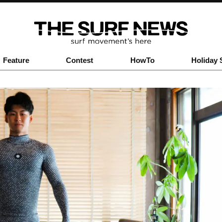
Feature
Contest
HowTo
Holiday 