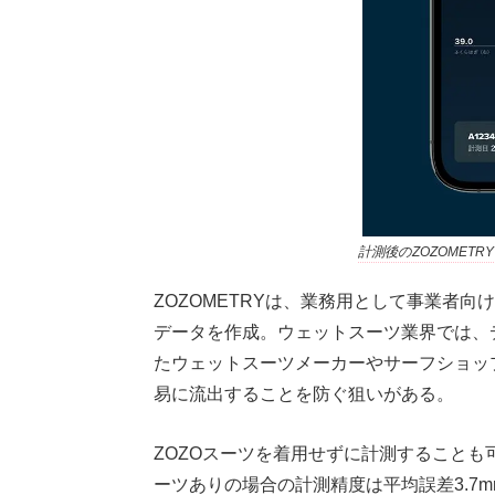
計測後のZOZOMET
ZOZOMETRYは、業務用として事業者
データを作成。ウェットスーツ業界では、デ
たウェットスーツメーカーやサーフショッ
易に流出することを防ぐ狙いがある。
ZOZOスーツを着用せずに計測することも
ーツありの場合の計測精度は平均誤差3.7