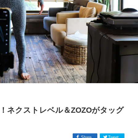
！ネクストレベル＆ZOZOがタッグ
Share
Tweet