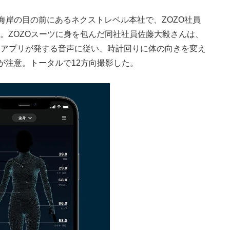
海岸の目の前にあるネクストレベル本社で、ZOZO社員
た。ZOZOスーツに身を包んだ同社社員佐藤大毅さんは、
、アプリが発する音声に従い、時計回りに体の向きを変え
が注意。トータルで12方向撮影した。