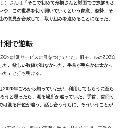
よし）さんは
「そこで初めて舟橋さんと対面でご挨拶をさ
ンや、この世界を切り開いていくという熱意、姿勢、そ
社の意見が合致して、取り組みを進めることになった」
計測で逆転
ZOの計測サービスに目をつけていた。旧モデルのZOZO
した。欲しい数値が出なかった。手首が明らかに太かっ
った」
と打ち明ける。
は2020年ごろから知っていたが、利用してもらうに至ら
だろうと思ったら、測る場所が違っていた。手首、首回り
では測る部位が違う。話し合ううちに、そういうことが