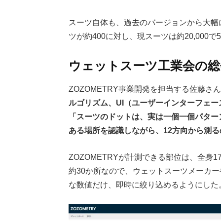
スーツ自体も、過去のバージョンから大幅
ツが約400に対し、現スーツは約20,000で
ウェットスーツ工業会の総
ZOZOMETRY事業開発を担当する佐藤
ルゴリズム、UI（ユーザーインターフェー
「スーツのドットは、実は一個一個パター
ある場所を認識しながら、12方向から測
ZOZOMETRYが計測できる部位は、全身
約30か所なので、ウェットスーツメーカ
な数値だけ、即時に絞り込めるようにした