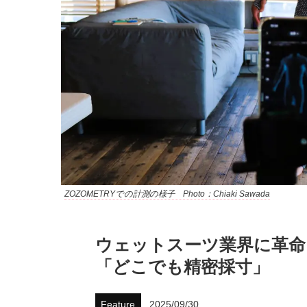
ZOZOMETRYでの計測の様子 Photo：Chiaki Sawada
ウェットスーツ業界に革命
「どこでも精密採寸」
Feature
2025/09/30