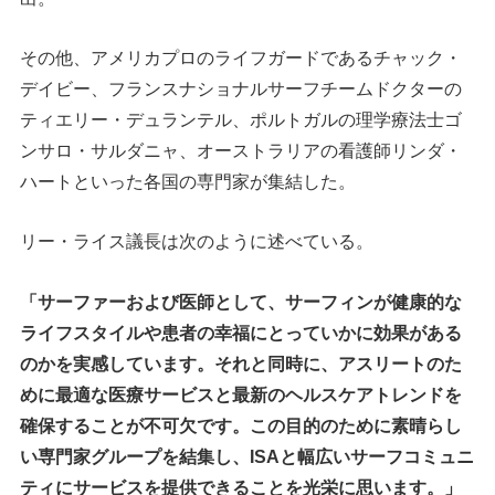
その他、アメリカプロのライフガードであるチャック・
デイビー、フランスナショナルサーフチーム​​ドクターの
ティエリー・デュランテル、ポルトガルの理学療法士ゴ
ンサロ・サルダニャ、オーストラリアの看護師リンダ・
ハートといった各国の専門家が集結した。
リー・ライス議長は次のように述べている。
「サーファーおよび医師として、サーフィンが健康的な
ライフスタイルや患者の幸福にとっていかに効果がある
のかを実感しています。それと同時に、アスリートのた
めに最適な医療サービスと最新のヘルスケアトレンドを
確保することが不可欠です。この目的のために素晴らし
い専門家グループを結集し、ISAと幅広いサーフコミュニ
ティにサービスを提供できることを光栄に思います。」