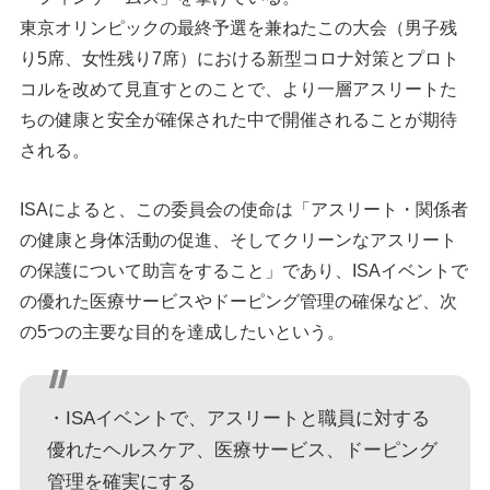
東京オリンピックの最終予選を兼ねたこの大会（男子残
り5席、女性残り7席）における新型コロナ対策とプロト
コルを改めて見直すとのことで、より一層アスリートた
ちの健康と安全が確保された中で開催されることが期待
される。
ISAによると、この委員会の使命は「アスリート・関係者
の健康と身体活動の促進、そしてクリーンなアスリート
の保護について助言をすること」であり、ISAイベントで
の優れた医療サービスやドーピング管理の確保など、次
の5つの主要な目的を達成したいという。
・ISAイベントで、アスリートと職員に対する
優れたヘルスケア、医療サービス、ドーピング
管理を確実にする