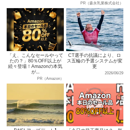
PR（森永乳業株式会社）
「え、こんなセールやって
CT選手の抗議により、ロ
たの？」80％OFF以上が
ス五輪の予選システムが変
続々登場！Amazonの本気
更
が...
2026/06/29
PR（Amazon）