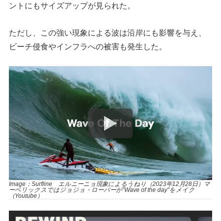
ントにもサイズアップが見られた。
ただし、この強い現象による波は沿岸にも影響を与え、
ビーチ侵食やインフラへの被害も発生した。
Image：Surfline エルニーニョ現象によるうねり（2023年12月28日）マ
ーベリックスではジョジョ・ローパーが”Wave of the day”をメイク
（Youtube）