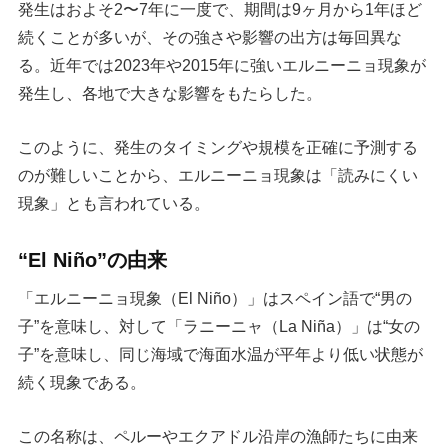
発生はおよそ2〜7年に一度で、期間は9ヶ月から1年ほど
続くことが多いが、その強さや影響の出方は毎回異な
る。近年では2023年や2015年に強いエルニーニョ現象が
発生し、各地で大きな影響をもたらした。
このように、発生のタイミングや規模を正確に予測する
のが難しいことから、エルニーニョ現象は「読みにくい
現象」とも言われている。
“El Niño”の由来
「エルニーニョ現象（El Niño）」はスペイン語で“男の
子”を意味し、対して「ラニーニャ（La Niña）」は“女の
子”を意味し、同じ海域で海面水温が平年より低い状態が
続く現象である。
この名称は、ペルーやエクアドル沿岸の漁師たちに由来