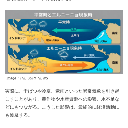
Image：THE SURF NEWS
実際に、干ばつや冷夏、豪雨といった異常気象を引き起
こすことがあり、農作物や水産資源への影響、水不足な
どにもつながる。こうした影響は、最終的に経済活動に
も波及する。