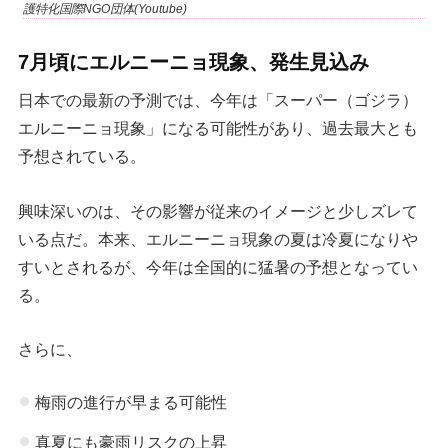
護特化国際NGO団体(Youtube)
7月頃にエルニーニョ現象、発生見込
み
日本での最新の予測では、今年は「スーパー（ゴジラ）
エルニーニョ現象」になる可能性があり、過去最大とも
予想されている。
興味深いのは、その影響が従来のイメージと少しズレて
いる点だ。本来、エルニーニョ現象の夏は冷夏になりや
すいとされるが、今年は全国的に猛暑の予想となってい
る。
さらに、
梅雨の進行が早まる可能性
真夏にも豪雨リスクの上昇