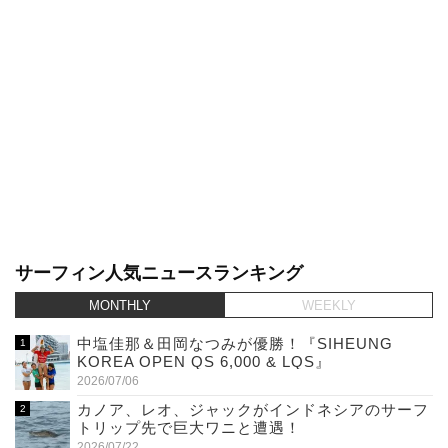
サーフィン人気ニュースランキング
MONTHLY
WEEKLY
中塩佳那＆田岡なつみが優勝！『SIHEUNG
KOREA OPEN QS 6,000 & LQS』
2026/07/06
カノア、レオ、ジャックがインドネシアのサーフ
トリップ先で巨大ワニと遭遇！
2026/07/22