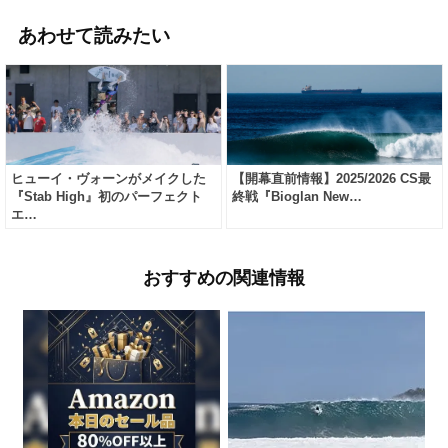
あわせて読みたい
ヒューイ・ヴォーンがメイクした
【開幕直前情報】2025/2026 CS最
『Stab High』初のパーフェクト
終戦『Bioglan New…
エ…
おすすめの関連情報