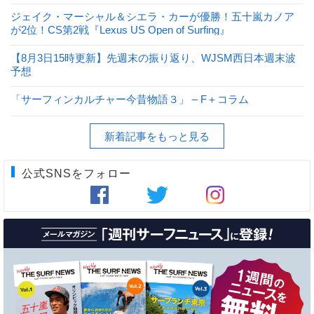
ジェイク・マーシャル＆シエラ・カーが優勝！五十嵐カノア
が2位！CS第2戦『Lexus US Open of Surfing』
【8月3日15時更新】先週末の振り返り、WJSM西日本週末波
予想
「サーフィンカルチャー今昔物語３」 – F＋コラム
新着記事をもっと見る
公式SNSをフォロー