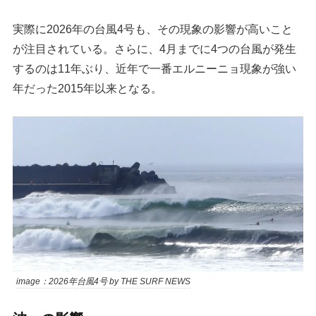
実際に2026年の台風4号も、その現象の影響が高いこと
が注目されている。さらに、4月までに4つの台風が発生
するのは11年ぶり、近年で一番エルニーニョ現象が強い
年だった2015年以来となる。
image：2026年台風4号 by THE SURF NEWS