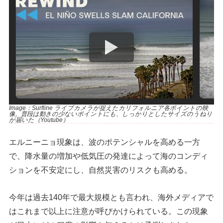
Image：Surfline ライブカメラが捉えたカリフォルニア各ポイントの映
像。普段は動きの少ないポイントにも、しっかりとしたサイズのうねり
が届いた（Youtube）
エルニーニョ現象は、波のポテンシャルを高める一方
で、降水量の増加や低気圧の発達によって海のコンディ
ションを不安定にし、自然災害のリスクも高める。
今年は過去140年で最大規模とも言われ、海外メディアで
はこれまで以上に注意が呼びかけられている。この現象