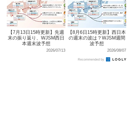
【7月13日15時更新】先週
【8月6日15時更新】西日本
末の振り返り、WJSM西日
の週末の波は？WJSM週間
本週末波予想
波予想
2026/07/13
2026/08/07
Recommended by