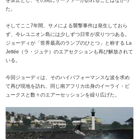
た。
そしてここ7年間、サメによる襲撃事件は発生しておら
ず、今レユニオン島には少しずつ日常が戻りつつある。
ジョーディが「世界最高のランプのひとつ」と称する La
Jettée（ラ・ジュテ）のエアセクションも再び解放されて
いる。
今回ジョーディは、そのハイパフォーマンスな波を求め
て再び現地を訪れ、同じ南アフリカ出身のイーライ・ビ
ュークスと数々のエアーセッションを繰り広げた。