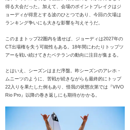
得る大会だった。加えて、会場のポイントブレイクはジ
ョーディが得意とする波のひとつであり、今回の欠場は
ランキング争いにも大きな影響を与えそうだ。
このままトップ22圏内を逃せば、ジョーディは2027年の
CT出場権を失う可能性もある。18年間にわたりトップツ
アーを戦い続けてきたベテランの動向に注目が集まる。
とはいえ、シーズンはまだ序盤。昨シーズンのアレホ・
ムニーツのように、苦戦が続きながらも最終的にトップ
22入りを果たした例もあり、怪我の状態次第では『VIVO
Rio Pro』以降の巻き返しにも期待がかかる。