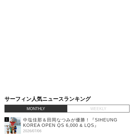
サーフィン人気ニュースランキング
MONTHLY
WEEKLY
中塩佳那＆田岡なつみが優勝！『SIHEUNG
KOREA OPEN QS 6,000 & LQS』
2026/07/06