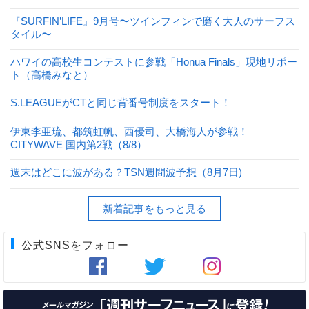
『SURFIN’LIFE』9月号〜ツインフィンで磨く大人のサーフス
タイル〜
ハワイの高校生コンテストに参戦「Honua Finals」現地リポー
ト（高橋みなと）
S.LEAGUEがCTと同じ背番号制度をスタート！
伊東李亜琉、都筑虹帆、西優司、大橋海人が参戦！
CITYWAVE 国内第2戦（8/8）
週末はどこに波がある？TSN週間波予想（8月7日)
新着記事をもっと見る
公式SNSをフォロー