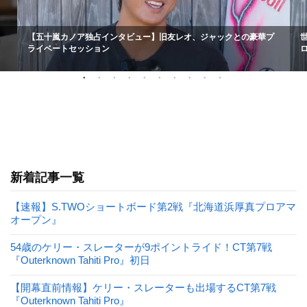
【五十嵐カノア独占インタビュー】旧友レオ、ジャックとの豪華プ
ライベートセッション
新着記事一覧
【速報】S.TWOショートボード第2戦『北海道浜厚真プロアマ
オープン』
54歳のケリー・スレーターが9ポイントライド！CT第7戦
『Outerknown Tahiti Pro』初日
【開幕直前情報】ケリー・スレーターも出場するCT第7戦
『Outerknown Tahiti Pro』