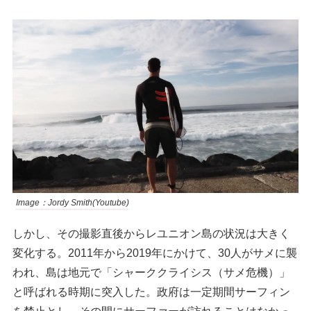
Image：Jordy Smith(Youtube)
しかし、その撮影直後からレユニオン島の状況は大きく
変化する。2011年から2019年にかけて、30人がサメに襲
われ、島は地元で「シャーククライシス（サメ危機）」
と呼ばれる時期に突入した。政府は一定期間サーフィン
を禁止とし、その間にサーファーが訪れることはなかっ