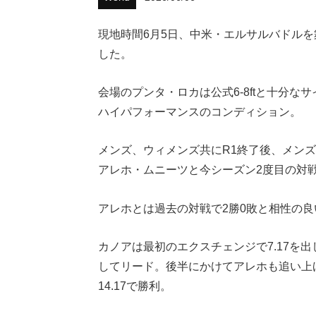
現地時間6月5日、中米・エルサルバドルを舞台としたC
した。
会場のプンタ・ロカは公式6-8ftと十分
ハイパフォーマンスのコンディション。
メンズ、ウィメンズ共にR1終了後、メンズ
アレホ・ムニーツと今シーズン2度目の対
アレホとは過去の対戦で2勝0敗と相性の
カノアは最初のエクスチェンジで7.17を
してリード。後半にかけてアレホも追い上げ
14.17で勝利。