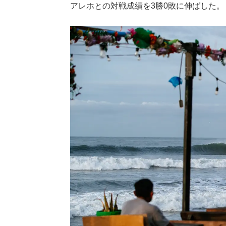
アレホとの対戦成績を3勝0敗に伸ばした。