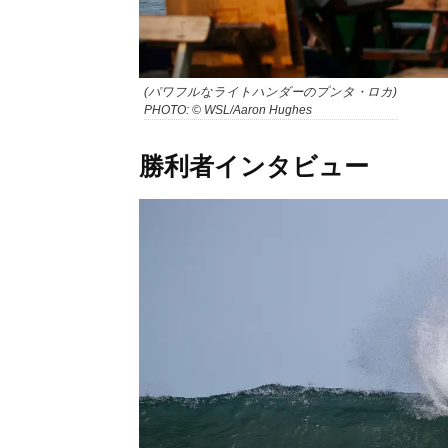
(パワフルなライトハンダーのプンタ・ロカ)
PHOTO: © WSL/Aaron Hughes
勝利者インタビュー