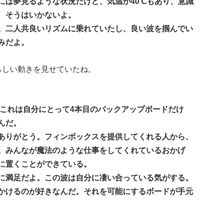
には夢見るような状況だけど、気温が40℃もあり、意識
、そうはいかないよ。
。二人共良いリズムに乗れていたし、良い波を掴んでい
みだよ。
らしい動きを見せていたね。
。これは自分にとって4本目のバックアップボードだけ
んだ。
ありがとう。フィンボックスを提供してくれる人から、
。みんなが魔法のような仕事をしてくれているおかげ
に置くことができている。
に満足だよ。この波は自分に凄い合っている気がする。
かけるのが好きなんだ。それを可能にするボードが手元