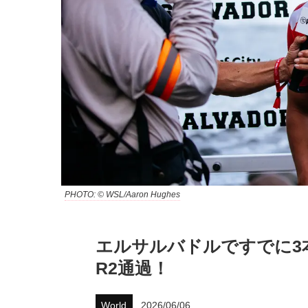
PHOTO: © WSL/Aaron Hughes
エルサルバドルですでに3
R2通過！
World
2026/06/06