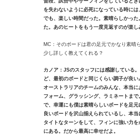
普段、試合中やサーフィンをしているとき
を失わないように必死になっている時には
でも、楽しい時間だった。素晴らしかった
た。あのヒートをもう一度見返すのが楽し
MC：そのボードは君の足元でかなり素晴
少し詳しく教えてくれる？
カノア：JSのスタッフには感謝している
ど、最初のボードと同じくらい調子が良い
オーストラリアのチームのみんな、本当に
フォーム、グラッシング、ラミネートまで
で、幸運にも僕は素晴らしいボードを足元
良いボードを沢山揃えられているし、本当
タイトなターンをして、フィンに強い力を
にある。だから最高に幸せだよ。