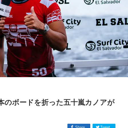
本のボードを折った五十嵐カノアが
Share
Tweet