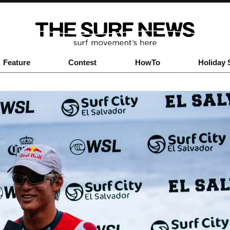
Feature
Contest
HowTo
Holiday 