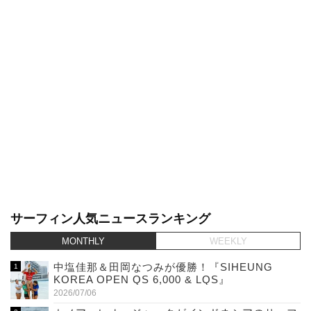
サーフィン人気ニュースランキング
MONTHLY
WEEKLY
中塩佳那＆田岡なつみが優勝！『SIHEUNG
KOREA OPEN QS 6,000 & LQS』
2026/07/06