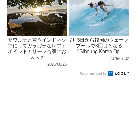
サワルナと言うインドネシ
7月3日から韓国のウェーブ
アにしてガラガラなレフト
プールで3回目となる
ポイント！サーフ合宿にお
『Siheung Korea Op...
ススメ
2026/07/02
2026/06/25
Recommended by