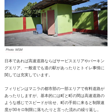
Photo: WSM
日本であれば高速道路ならばサービスエリアやパーキン
グエリア、一般道でも道の駅があったりとトイレ事情に
関しては充実しています。
フィリピンはマニラの都市部の一部エリアで有料道路が
あったりしますが、基本的には町と町の間は高速道路の
ような感じでスピードが出せ、町の手前に来ると制限速
度が30キロ制限に落ちたりと言った流れの繰り返し。