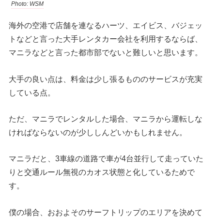
Photo: WSM
海外の空港で店舗を連なるハーツ、エイビス、バジェッ
トなどと言った大手レンタカー会社を利用するならば、
マニラなどと言った都市部でないと難しいと思います。
大手の良い点は、料金は少し張るもののサービスが充実
している点。
ただ、マニラでレンタルした場合、マニラから運転しな
ければならないのが少ししんどいかもしれません。
マニラだと、3車線の道路で車が4台並行して走っていた
りと交通ルール無視のカオス状態と化しているためで
す。
僕の場合、おおよそのサーフトリップのエリアを決めて