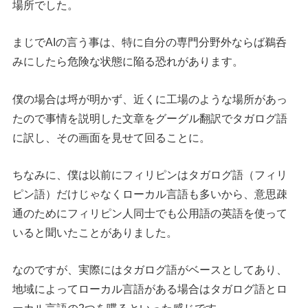
場所でした。
まじでAIの言う事は、特に自分の専門分野外ならば鵜呑
みにしたら危険な状態に陥る恐れがあります。
僕の場合は埒が明かず、近くに工場のような場所があっ
たので事情を説明した文章をグーグル翻訳でタガログ語
に訳し、その画面を見せて回ることに。
ちなみに、僕は以前にフィリピンはタガログ語（フィリ
ピン語）だけじゃなくローカル言語も多いから、意思疎
通のためにフィリピン人同士でも公用語の英語を使って
いると聞いたことがありました。
なのですが、実際にはタガログ語がベースとしてあり、
地域によってローカル言語がある場合はタガログ語とロ