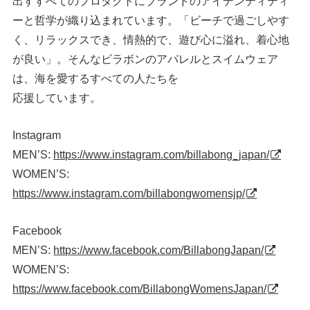
出すすべてのプロダクトにブランドのアイデンティティ
ーと哲学が織り込まれています。「ビーチで過ごしやす
く、リラックスでき、情熱的で、遊び心に溢れ、着心地
が良い」。そんなビラボンのアパレルとスイムウェア
は、海を愛するすべての人たちを
応援しています。
Instagram
MEN’S:
https://www.instagram.com/billabong_japan/
WOMEN’S:
https://www.instagram.com/billabongwomensjp/
Facebook
MEN’S:
https://www.facebook.com/BillabongJapan/
WOMEN’S:
https://www.facebook.com/BillabongWomensJapan/