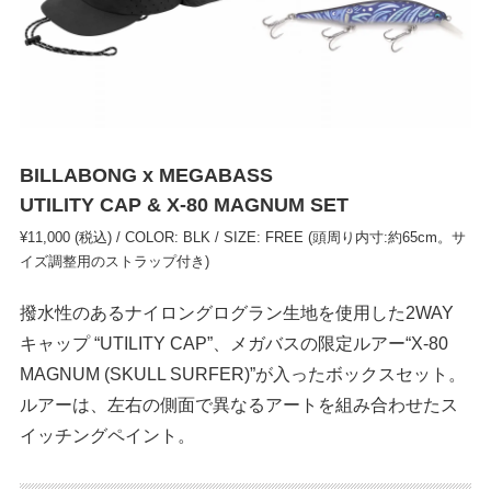
BILLABONG x MEGABASS
UTILITY CAP & X-80 MAGNUM SET
¥11,000 (税込) / COLOR: BLK / SIZE: FREE (頭周り内寸:約65cm。サ
イズ調整用のストラップ付き)
撥水性のあるナイロングログラン生地を使用した2WAY
キャップ “UTILITY CAP”、メガバスの限定ルアー“X-80
MAGNUM (SKULL SURFER)”が入ったボックスセット。
ルアーは、左右の側面で異なるアートを組み合わせたス
イッチングペイント。