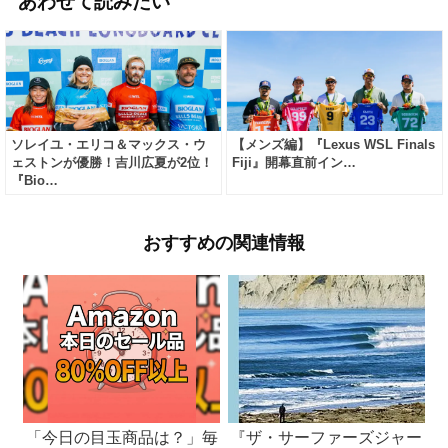
あわせて読みたい
ソレイユ・エリコ＆マックス・ウ
【メンズ編】『Lexus WSL Finals
ェストンが優勝！吉川広夏が2位！
Fiji』開幕直前イン…
『Bio…
おすすめの関連情報
「今日の目玉商品は？」毎
『ザ・サーファーズジャー