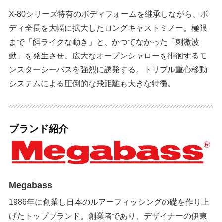
X-80シリーズ特有のボディフォームを継承しながら、ボ
ディ全長を大幅に拡大したロングキャストミノー。極限
まで「餌ライクな動き」と、かつてなかった「刺激波
動」を発生させ、広大なオープンシャローを徘徊するモ
ンスターシーバスを強烈に誘発する。トリプル重心移動
システムによる圧倒的な飛距離も大きな特徴。
ブランド紹介
Megabass
1986年に創業し日本のルアーフィッシングの礎を作り上
げたトップブランド。創業者であり、デザイナーの伊東