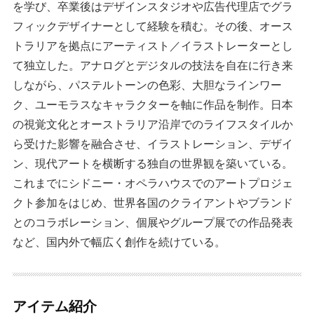
を学び、卒業後はデザインスタジオや広告代理店でグラ
フィックデザイナーとして経験を積む。その後、オース
トラリアを拠点にアーティスト／イラストレーターとし
て独立した。アナログとデジタルの技法を自在に行き来
しながら、パステルトーンの色彩、大胆なラインワー
ク、ユーモラスなキャラクターを軸に作品を制作。日本
の視覚文化とオーストラリア沿岸でのライフスタイルか
ら受けた影響を融合させ、イラストレーション、デザイ
ン、現代アートを横断する独自の世界観を築いている。
これまでにシドニー・オペラハウスでのアートプロジェ
クト参加をはじめ、世界各国のクライアントやブランド
とのコラボレーション、個展やグループ展での作品発表
など、国内外で幅広く創作を続けている。
アイテム紹介