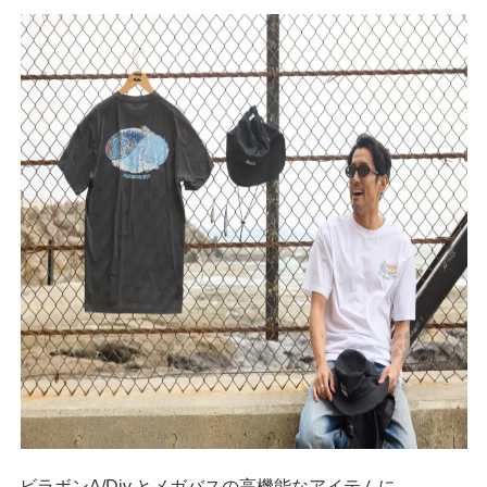
ビラボンA/Div.とメガバスの高機能なアイテムに、