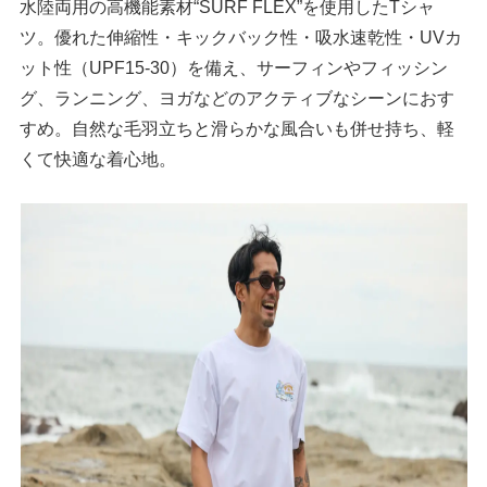
水陸両用の高機能素材“SURF FLEX”を使用したTシャ
ツ。優れた伸縮性・キックバック性・吸水速乾性・UVカ
ット性（UPF15-30）を備え、サーフィンやフィッシン
グ、ランニング、ヨガなどのアクティブなシーンにおす
すめ。自然な毛羽立ちと滑らかな風合いも併せ持ち、軽
くて快適な着心地。