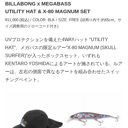
BILLABONG x MEGABASS
UTILITY HAT & X-80 MAGNUM SET
¥11,000 (税込) / COLOR: BLK / SIZE: FREE (頭周り内寸:約65cm。サ
イズ調整用のドローコード付き)
UVプロテクションを備えた4WAYハット “UTILITY
HAT”、メガバスの限定ルアー“X-80 MAGNUM (SKULL
SURFER)”が入ったボックスセット。いずれも
KENTARO YOSHIDAによるアートが施されている。ルア
ーは、左右の側面で異なるアートを組み合わせたスイッ
チングペイント。