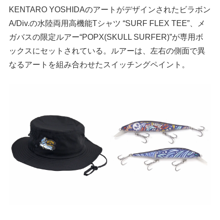
KENTARO YOSHIDAのアートがデザインされたビラボン
A/Div.の水陸両用高機能Tシャツ “SURF FLEX TEE”、メ
ガバスの限定ルアー“POPX(SKULL SURFER)”が専用ボ
ックスにセットされている。ルアーは、左右の側面で異
なるアートを組み合わせたスイッチングペイント。