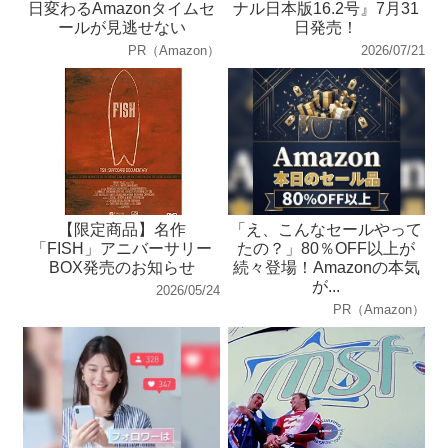
日変わるAmazonタイムセ
ナル日本版16.2号』7月31
ールが見逃せない
日発売！
PR（Amazon）
2026/07/21
【限定商品】名作
「え、こんなセールやって
「FISH」アニバーサリー
たの？」80％OFF以上が
BOX発売のお知らせ
続々登場！Amazonの本気
が...
2026/05/24
PR（Amazon）