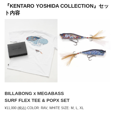
『KENTARO YOSHIDA COLLECTION』セッ
ト内容
BILLABONG x MEGABASS
SURF FLEX TEE & POPX SET
¥11,000 (税込) COLOR: RAV, WHITE SIZE: M, L, XL