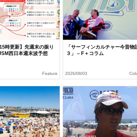
日15時更新】先週末の振り
「サーフィンカルチャー今昔物
JSM西日本週末波予想
３」 – F＋コラム
3
Feature
2026/08/03
Col