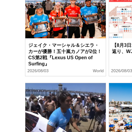
ジェイク・マーシャル＆シエラ・
【8月3
カーが優勝！五十嵐カノアが2位！
返り、W
CS第2戦『Lexus US Open of
Surfing』
2026/08/03
World
2026/08/0