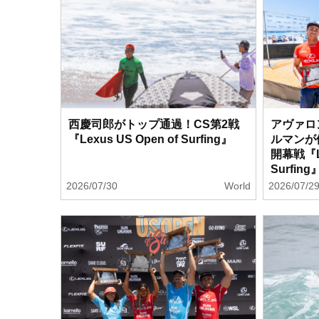
西慶司郎がトップ通過！CS第2戦
アヴァロ
『Lexus US Open of Surfing』
ルマンが
開幕戦『Le
Surfin
2026/07/30
World
2026/07/2