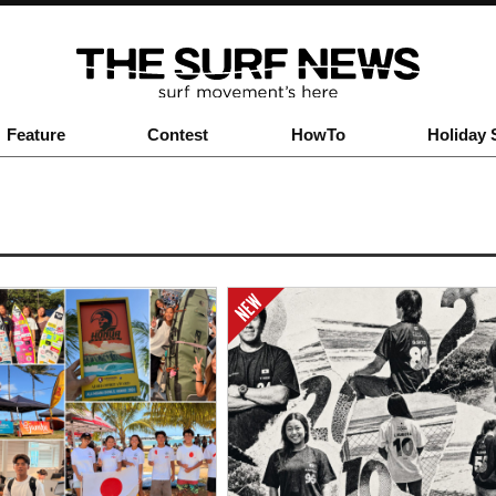
Feature
Contest
HowTo
Holiday 