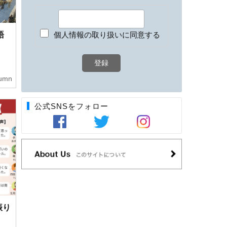
語
個人情報の取り扱いに同意する
umn
公式SNSをフォロー
振り