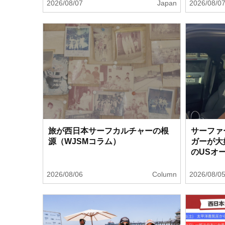
2026/08/07
Japan
2026/08/0
旅が西日本サーフカルチャーの根
サーファー
源（WJSMコラム）
ガーが大好
のUSオ
2026/08/06
Column
2026/08/0