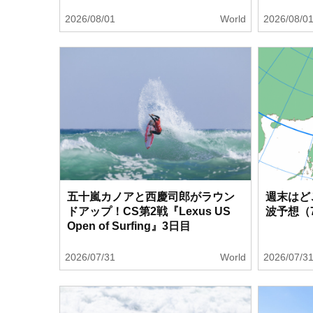
2026/08/01
World
2026/08/0
五十嵐カノアと西慶司郎がラウン
週末はど
ドアップ！CS第2戦『Lexus US
波予想（7
Open of Surfing』3日目
2026/07/31
World
2026/07/3