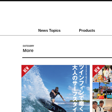
News Topics
Products
CATEGORY
More