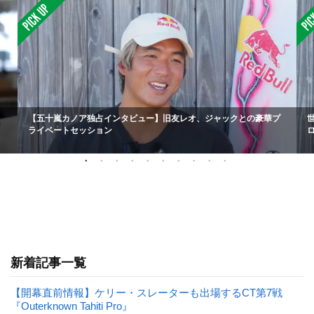
【五十嵐カノア独占インタビュー】旧友レオ、ジャックとの豪華プ
ライベートセッション
新着記事一覧
【開幕直前情報】ケリー・スレーターも出場するCT第7戦
『Outerknown Tahiti Pro』