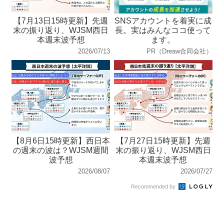
【7月13日15時更新】先週
SNSアカウントを着実に成
末の振り返り、WJSM西日
長。実はみんなココ使って
本週末波予想
ます。
2026/07/13
PR（Dreaw合同会社）
【8月6日15時更新】西日本
【7月27日15時更新】先週
の週末の波は？WJSM週間
末の振り返り、WJSM西日
波予想
本週末波予想
2026/08/07
2026/07/27
Recommended by