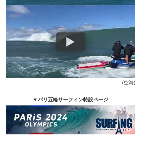
(空海)
▼パリ五輪サーフィン特設ページ