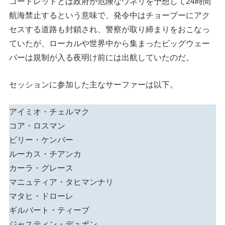
コードレッドとは政府が危険なウネリを予想して24時間
航海禁止するという意味で、発令中はチョープーにアク
セスする道路も封鎖され、警察が取り締まりをおこなっ
ていたが、ローカルや世界中から集まったビッグウェー
バーは規制が入る夜明け前には出航していたのだ。
セッションに参加した主なサーファーは以下。
アイミオ・チェルマク
コア・ロスマン
ビリー・ケンパー
ルーカス・チアンカ
カーラ・グレース
マニュティア・タヒマンナリ
マタヒ・ドローレ
ギルバート・ティーブ
ジャスティン・デュポン