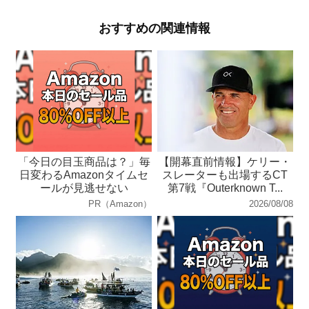
おすすめの関連情報
「今日の目玉商品は？」毎
【開幕直前情報】ケリー・
日変わるAmazonタイムセ
スレーターも出場するCT
ールが見逃せない
第7戦『Outerknown T...
PR（Amazon）
2026/08/08