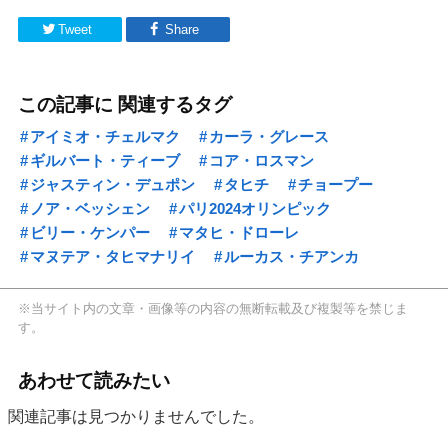
Tweet
Share
この記事に 関連するタグ
アイミオ・チェルマク
カーラ・グレース
ギルバート・ティーブ
コア・ロスマン
ジャスティン・デュポン
タヒチ
チョープー
ノア・ベッシェン
パリ2024オリンピック
ビリー・ケンパー
マタヒ・ドローレ
マヌテア・タヒマナリイ
ルーカス・チアンカ
※当サイト内の文章・画像等の内容の無断転載及び複製等を禁じま
す。
あわせて読みたい
関連記事は見つかりませんでした。