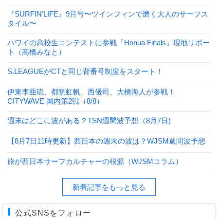
『SURFIN’LIFE』9月号〜ツインフィンで磨く大人のサーフス
タイル〜
ハワイの高校生コンテストに参戦「Honua Finals」現地リポー
ト（高橋みなと）
S.LEAGUEがCTと同じ背番号制度をスタート！
伊東李亜琉、都筑虹帆、西優司、大橋海人が参戦！
CITYWAVE 国内第2戦（8/8）
週末はどこに波がある？TSN週間波予想（8月7日)
【8月7日11時更新】西日本の週末の波は？WJSM週間波予想
旅が西日本サーフカルチャーの根源（WJSMコラム）
新着記事をもっと見る
公式SNSをフォロー