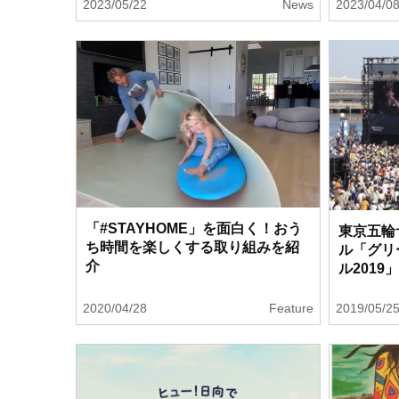
2023/05/22
News
2023/04/0
「#STAYHOME」を面白く！おう
東京五輪
ち時間を楽しくする取り組みを紹
ル「グリ
介
ル2019
2020/04/28
Feature
2019/05/2