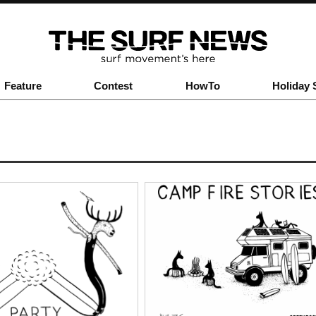
Feature
Contest
HowTo
Holiday 