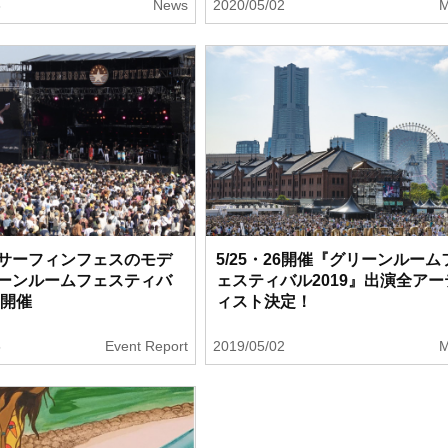
8
News
2020/05/02
M
サーフィンフェスのモデ
5/25・26開催『グリーンルーム
ーンルームフェスティバ
ェスティバル2019』出演全アー
」開催
ィスト決定！
5
Event Report
2019/05/02
M