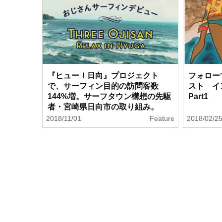
『ヒュー！日向』プロジェクト
フォロー
で、サーフィン目的の訪問客数
スト イ
144%増。サーフタウン構想の先駆
Part1
者・宮崎県日向市の取り組み。
2018/11/01
Feature
2018/02/2