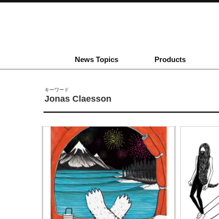
News Topics
Products
キーワード
Jonas Claesson