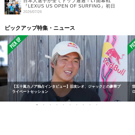
日本人選手が全てトップ通過！LT開幕戦
『LEXUS US OPEN OF SURFING』初日
2026/07/26
ピックアップ特集・ニュース
【五十嵐カノア独占インタビュー】旧友レオ、ジャックとの豪華プ
ライベートセッション