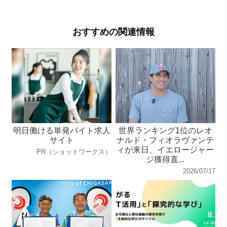
おすすめの関連情報
明日働ける単発バイト求人
世界ランキング1位のレオ
サイト
ナルド・フィオラヴァンテ
ィが来日、イエロージャー
PR（ショットワークス）
ジ獲得直...
2026/07/17