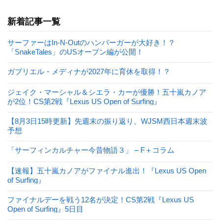
新着記事一覧
サーファーはIn-N-Outのハンバーガーが大好き！？
「SnakeTales」のUSオープン編が公開！
ガブリエル・メディナが2027年に育休を取得！？
ジェイク・マーシャル＆シエラ・カーが優勝！五十嵐カノア
が2位！CS第2戦『Lexus US Open of Surfing』
【8月3日15時更新】先週末の振り返り、WJSM西日本週末波
予想
「サーフィンカルチャー今昔物語３」 – F＋コラム
【速報】五十嵐カノアがファイナル進出！『Lexus US Open
of Surfing』
ファイナルデーを戦う12名が決定！CS第2戦『Lexus US
Open of Surfing』5日目