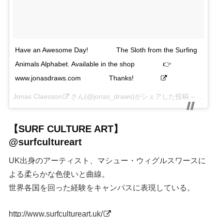
Have an Awesome Day! ⠀⠀⠀⠀⠀ The Sloth from the Surfing
Animals Alphabet. Available in the shop ⠀⠀⠀⠀⠀ 👉
www.jonasdraws.com ⠀⠀⠀⠀⠀ Thanks! ⠀⠀⠀⠀⠀
Jonas Claesson
さん(@jonas_draws)がシェアした投稿 –
10月 1
【SURF CULTURE ART】
@surfcultureart
UK出身のアーティスト、マシュー・ウィグルスワースに
よる柔らかな色使いと曲線。
世界各国を回った経験をキャンパスに表現している。
http://www.surfcultureart.uk/