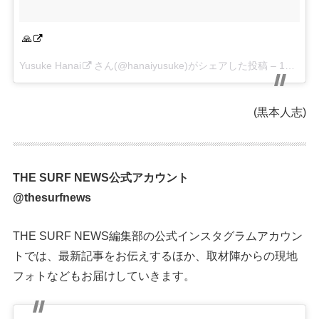
🙏
Yusuke Hanai
さん(@hanaiyusuke)がシェアした投稿 –
12月 11, 2017 at 5:40午後 PST
(黒本人志)
THE SURF NEWS公式アカウント
@thesurfnews
THE SURF NEWS編集部の公式インスタグラムアカウン
トでは、最新記事をお伝えするほか、取材陣からの現地
フォトなどもお届けしていきます。