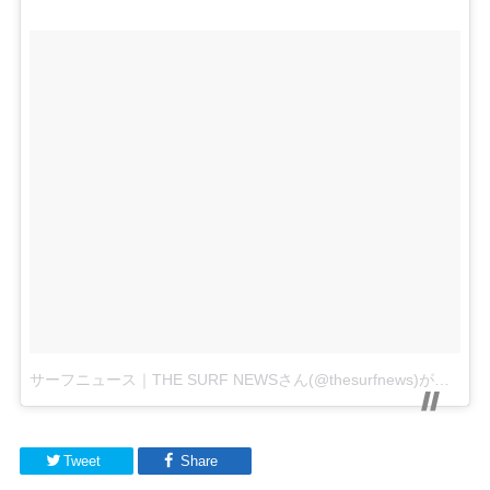
サーフニュース｜THE SURF NEWSさん(@thesurfnews)がシェアした投稿
Tweet
Share