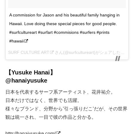
A commission for Jason and his beautiful family hanging in
Hawaii. Love doing these special pieces for good people.
#surfcultureart #surfart #commisions #surfers #prints
#hawaii
SURF CULTURE ART
さん(@surfcultureart)がシェアした投稿 –
【Yusuke Hanai】
@hanaiyusuke
日本を代表するサーフ系アーティスト、花井祐介。
日本だけではなく、世界でも活躍。
様々なブランド、分野から’引っ張りだこ’だが、その世界
観は統一され、一目で彼の作品と分かる。
http://hanaiyusuke.com/