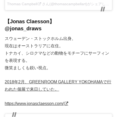
Thomas Campbell
さん(@thomascampbellart)がシェアした投稿 –
【Jonas Claesson】
@jonas_draws
スウェーデン・ストックホルム出身。
現在はオーストラリアに在住。
トナカイ、シロクマなどの動物をモチーフにサーフィン
を表現する。
微笑ましくも鋭い視点。
2018年2月、GREENROOM GALLERY YOKOHAMAで行
われた個展で来日していた。
https://www.jonasclaesson.com/