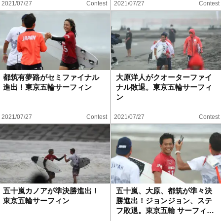
2021/07/27
Contest
2021/07/27
Contest
都筑有夢路がセミファイナル
大原洋人がクオーターファイ
進出！東京五輪サーフィン
ナル敗退。東京五輪サーフィ
ン
2021/07/27
Contest
2021/07/27
Contest
五十嵐カノアが準決勝進出！
五十嵐、大原、都筑が準々決
東京五輪サーフィン
勝進出！ジョンジョン、ステ
フ敗退。東京五輪 サーフィ…