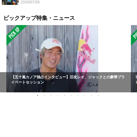
2026/07/26
ピックアップ特集・ニュース
【五十嵐カノア独占インタビュー】旧友レオ、ジャックとの豪華プラ
イベートセッション