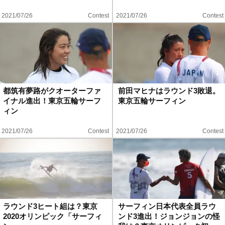
2021/07/26
Contest
2021/07/26
Contest
都筑有夢路がクオーターファ
前田マヒナはラウンド3敗退。
イナル進出！東京五輪サーフ
東京五輪サーフィン
ィン
2021/07/26
Contest
2021/07/26
Contest
ラウンド3ヒート組は？東京
サーフィン日本代表全員ラウ
2020オリンピック「サーフィ
ンド3進出！ジョンジョンの怪