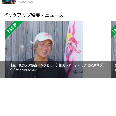
2026/07/26
ピックアップ特集・ニュース
【五十嵐カノア独占インタビュー】旧友レオ、ジャックとの豪華プラ
イベートセッション