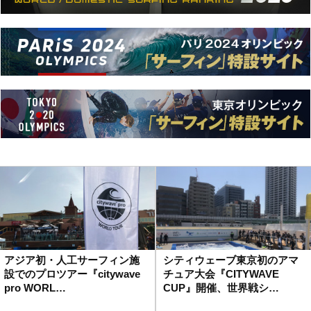
アジア初・人工サーフィン施
シティウェーブ東京初のアマ
設でのプロツアー『citywave
チュア大会『CITYWAVE
pro WORL…
CUP』開催、世界戦シ…