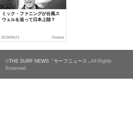
ハウツー
ミック・ファニングが台風ス
ウェルを追って日本上陸？
ホリデースタイル
2018/08/23
Feature
ウェストジャパン
イベント・リリース
©
THE SURF NEWS「サーフニュース」
.All Rights
Reserved.
FOLLOW US ON