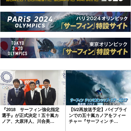
『2018 サーフィン強化指定
【5/2再放送予定】パイプライ
選手』が正式決定！五十嵐カ
ンでの五十嵐カノアをフィー
ノア、大原洋人、川合美…
チャー『サーフィン チ…