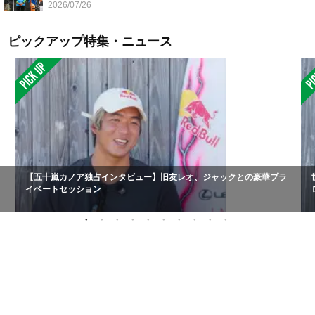
2026/07/26
ピックアップ特集・ニュース
【五十嵐カノア独占インタビュー】旧友レオ、ジャックとの豪華プラ
イベートセッション