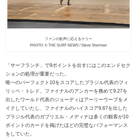
ファンの歓声に応えるケリー
PHOTO: © THE SURF NEWS / Steve Sherman
「サーフランチ」で9ポイントを出すにはこのエンドセク
ションの処理が重要だった。
唯一のパーフェクト10をスコアしたブラジル代表のフィ
リッペ・トレド、ファイナルのアンカーを務めて9.27を
出したワールド代表のジョーディはアーリーウープをメ
イクしていたし、ファイナルのハイスコア9.67を出した
ブラジル代表のガブリエル・メディナは多くの観客が10
ポイントのカードを掲げたほどの完璧なパフォーマンス
をしていた。