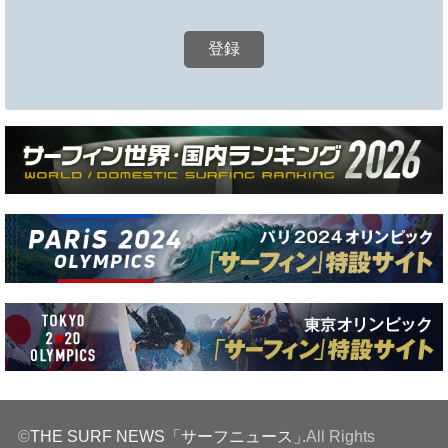
©
THE SURF NEWS「サーフニュース」
.All Rights