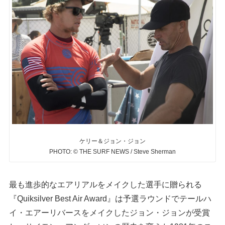
ケリー＆ジョン・ジョン
PHOTO: © THE SURF NEWS / Steve Sherman
最も進歩的なエアリアルをメイクした選手に贈られる
『Quiksilver Best Air Award』は予選ラウンドでテールハ
イ・エアーリバースをメイクしたジョン・ジョンが受賞