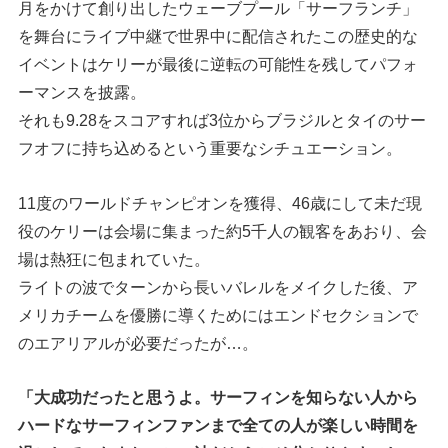
月をかけて創り出したウェーブプール「サーフランチ」
を舞台にライブ中継で世界中に配信されたこの歴史的な
イベントはケリーが最後に逆転の可能性を残してパフォ
ーマンスを披露。
それも9.28をスコアすれば3位からブラジルとタイのサー
フオフに持ち込めるという重要なシチュエーション。
11度のワールドチャンピオンを獲得、46歳にして未だ現
役のケリーは会場に集まった約5千人の観客をあおり、会
場は熱狂に包まれていた。
ライトの波でターンから長いバレルをメイクした後、ア
メリカチームを優勝に導くためにはエンドセクションで
のエアリアルが必要だったが…。
「大成功だったと思うよ。サーフィンを知らない人から
ハードなサーフィンファンまで全ての人が楽しい時間を