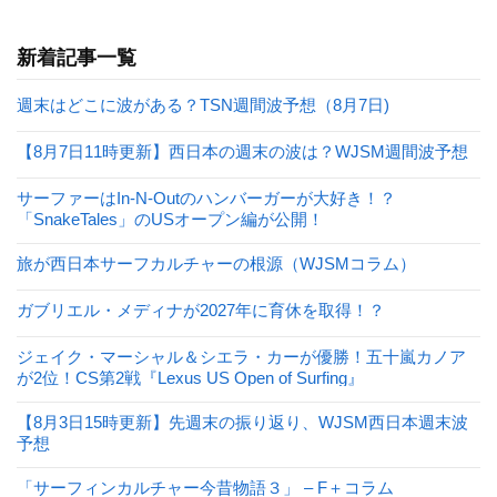
新着記事一覧
週末はどこに波がある？TSN週間波予想（8月7日)
【8月7日11時更新】西日本の週末の波は？WJSM週間波予想
サーファーはIn-N-Outのハンバーガーが大好き！？
「SnakeTales」のUSオープン編が公開！
旅が西日本サーフカルチャーの根源（WJSMコラム）
ガブリエル・メディナが2027年に育休を取得！？
ジェイク・マーシャル＆シエラ・カーが優勝！五十嵐カノア
が2位！CS第2戦『Lexus US Open of Surfing』
【8月3日15時更新】先週末の振り返り、WJSM西日本週末波
予想
「サーフィンカルチャー今昔物語３」 – F＋コラム