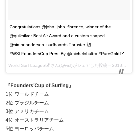
Congratulations @john_john_florence, winner of the
@quiksilver Best Air Award and a custom shaped
@simonanderson_surfboards Thruster 🙌 .
#WSLFoundersCup Pres. By @michelobultra #PureGold
World Surf League
さん(@wsl)がシェアした投稿 –
2018年 5月月6日午後5時37分PDT
『Founders’Cup of Surfing』
1位 ワールドチーム
2位 ブラジルチーム
3位 アメリカチーム
4位 オーストラリアチーム
5位 ヨーロッパチーム