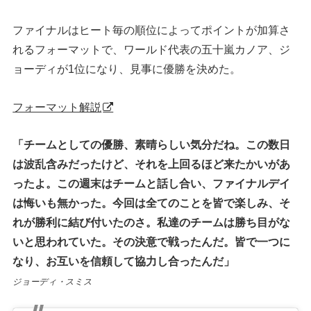
ファイナルはヒート毎の順位によってポイントが加算さ
れるフォーマットで、ワールド代表の五十嵐カノア、ジ
ョーディが1位になり、見事に優勝を決めた。
フォーマット解説
「チームとしての優勝、素晴らしい気分だね。この数日
は波乱含みだったけど、それを上回るほど来たかいがあ
ったよ。この週末はチームと話し合い、ファイナルデイ
は悔いも無かった。今回は全てのことを皆で楽しみ、そ
れが勝利に結び付いたのさ。私達のチームは勝ち目がな
いと思われていた。その決意で戦ったんだ。皆で一つに
なり、お互いを信頼して協力し合ったんだ」
ジョーディ・スミス