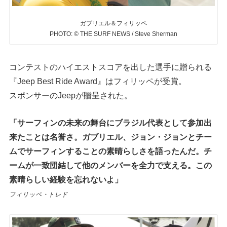
ガブリエル＆フィリッペ
PHOTO: © THE SURF NEWS / Steve Sherman
コンテストのハイエストスコアを出した選手に贈られる
『Jeep Best Ride Award』はフィリッペが受賞。
スポンサーのJeepが贈呈された。
「サーフィンの未来の舞台にブラジル代表として参加出
来たことは名誉さ。ガブリエル、ジョン・ジョンとチー
ムでサーフィンすることの素晴らしさを語ったんだ。チ
ームが一致団結して他のメンバーを全力で支える。この
素晴らしい経験を忘れないよ」
フィリッペ・トレド