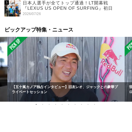
日本人選手が全てトップ通過！LT開幕戦
『LEXUS US OPEN OF SURFING』初日
2026/07/26
ピックアップ特集・ニュース
【五十嵐カノア独占インタビュー】旧友レオ、ジャックとの豪華プ
ライベートセッション