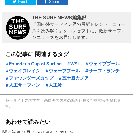
Tweet
Share
THE SURF NEWS編集部
「国内外サーフィン界の最新トレンド・ニュー
スを読み解く」をコンセプトに、最新サーフィ
ンニュースをお届けします。
この記事に 関連するタグ
Founder's Cup of Surfing
WSL
ウェイブプール
ウェイブレイク
ウェーブプール
サーフ・ランチ
ファウンダーズカップ
五十嵐カノア
人工サーフィン
人工波
※当サイト内の文章・画像等の内容の無断転載及び複製等を禁じま
す。
あわせて読みたい
関連記事は見つかりませんでした。