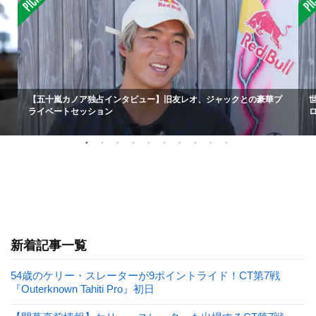
【五十嵐カノア独占インタビュー】旧友レオ、ジャックとの豪華プ
ライベートセッション
新着記事一覧
54歳のケリー・スレーターが9ポイントライド！CT第7戦
『Outerknown Tahiti Pro』初日