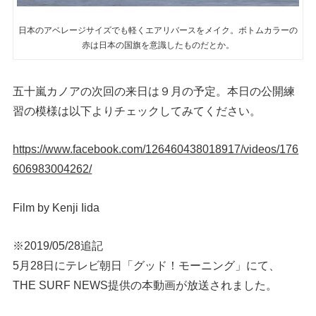
日本のアベレージサイズでも軽くエアリバースをメイク。ボトムカラーの
赤は日本の国旗を意識したものだとか。
五十嵐カノアの次回の来日は９月の予定。本日の公開練
習の模様は以下よりチェックしてみてください。
https://www.facebook.com/126460438018917/videos/176
606983004262/
Film by Kenji Iida
※2019/05/28追記
5月28日にテレビ朝日「グッド！モーニング」にて、
THE SURF NEWS提供の本動画が放送されました。