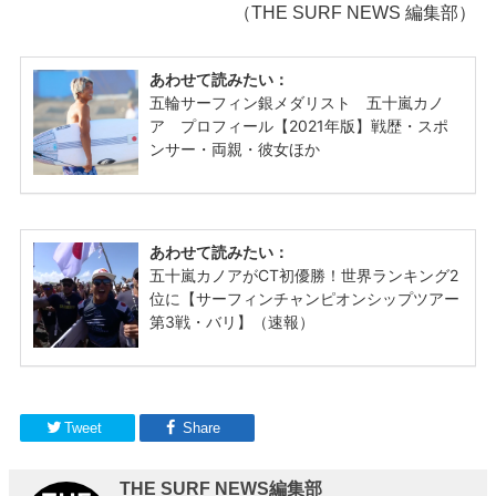
（THE SURF NEWS 編集部）
Tweet
Share
THE SURF NEWS編集部