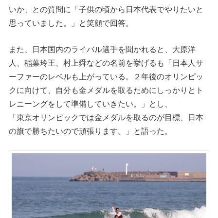
いか、との質問に「子供の頃から日本代表でやりたいと
思っていました。」と笑顔で回答。
また、日本国内のライバル選手を聞かれると、大原洋
人、稲葉玲王、村上舜などの名前を挙げるも「日本人サ
ーファーのレベルも上がっている。２年後のオリンピッ
クに向けて、自分も金メダルを取るためにしっかりとト
レニーングをして準備していきたい。」とし、
「東京オリンピックでは金メダルを取るのが目標、日本
の旗で勝ちたいので頑張ります。」と語った。