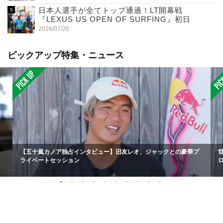
日本人選手が全てトップ通過！LT開幕戦
『LEXUS US OPEN OF SURFING』初日
2026/07/26
ピックアップ特集・ニュース
【五十嵐カノア独占インタビュー】旧友レオ、ジャックとの豪華プ
ライベートセッション