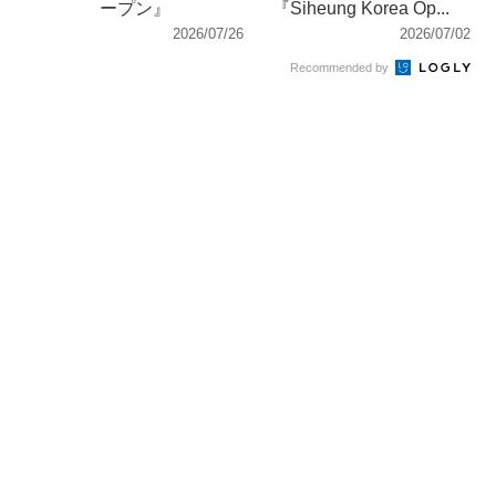
ープン』
『Siheung Korea Op...
2026/07/26
2026/07/02
Recommended by