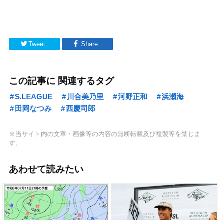
Tweet
Share
この記事に 関連するタグ
S.LEAGUE
川合美乃里
河野正和
浜瀬海
田岡なつみ
西慶司郎
※当サイト内の文章・画像等の内容の無断転載及び複製等を禁じま
す。
あわせて読みたい