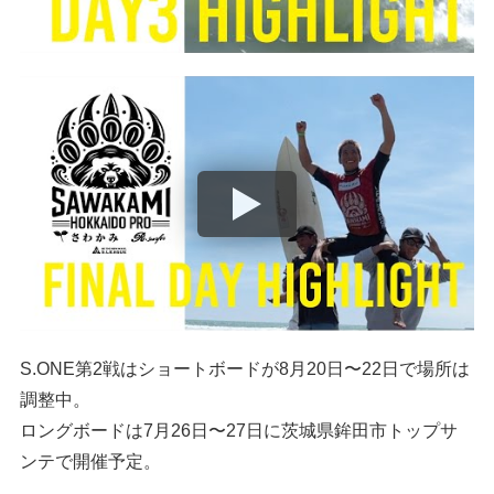
S.ONE第2戦はショートボードが8月20日〜22日で場所は
調整中。
ロングボードは7月26日〜27日に茨城県鉾田市トップサ
ンテで開催予定。