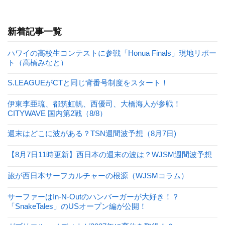
新着記事一覧
ハワイの高校生コンテストに参戦「Honua Finals」現地リポー
ト（高橋みなと）
S.LEAGUEがCTと同じ背番号制度をスタート！
伊東李亜琉、都筑虹帆、西優司、大橋海人が参戦！
CITYWAVE 国内第2戦（8/8）
週末はどこに波がある？TSN週間波予想（8月7日)
【8月7日11時更新】西日本の週末の波は？WJSM週間波予想
旅が西日本サーフカルチャーの根源（WJSMコラム）
サーファーはIn-N-Outのハンバーガーが大好き！？
「SnakeTales」のUSオープン編が公開！