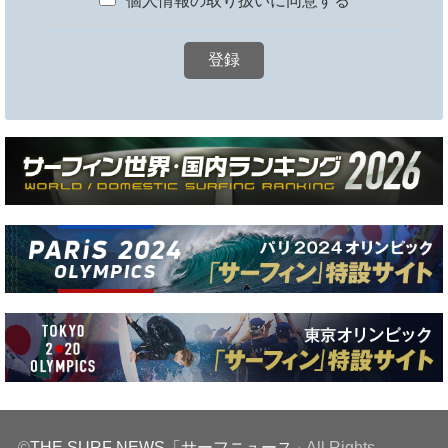
©
THE SURF NEWS「サーフニュース」
.All Rights