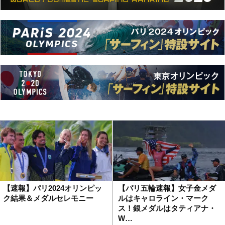
【速報】パリ2024オリンピッ
【パリ五輪速報】女子金メダ
ク結果＆メダルセレモニー
ルはキャロライン・マーク
ス！銀メダルはタティアナ・
W…