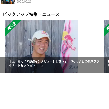
2026/07/26
ピックアップ特集・ニュース
【五十嵐カノア独占インタビュー】旧友レオ、ジャックとの豪華プラ
イベートセッション