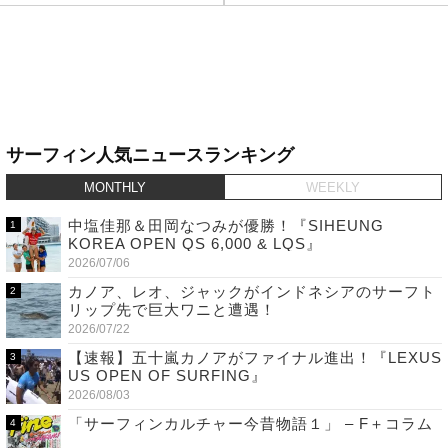
サーフィン人気ニュースランキング
MONTHLY
WEEKLY
中塩佳那＆田岡なつみが優勝！『SIHEUNG
KOREA OPEN QS 6,000 & LQS』
2026/07/06
カノア、レオ、ジャックがインドネシアのサーフト
リップ先で巨大ワニと遭遇！
2026/07/22
【速報】五十嵐カノアがファイナル進出！『LEXUS
US OPEN OF SURFING』
2026/08/03
「サーフィンカルチャー今昔物語１」 – F＋コラム