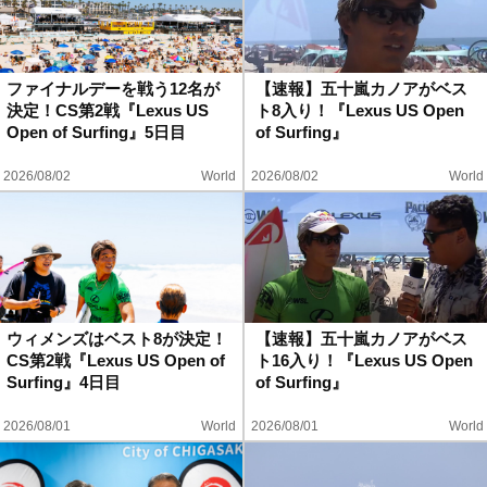
ファイナルデーを戦う12名が
【速報】五十嵐カノアがベス
決定！CS第2戦『Lexus US
ト8入り！『Lexus US Open
Open of Surfing』5日目
of Surfing』
2026/08/02
World
2026/08/02
World
ウィメンズはベスト8が決定！
【速報】五十嵐カノアがベス
CS第2戦『Lexus US Open of
ト16入り！『Lexus US Open
Surfing』4日目
of Surfing』
2026/08/01
World
2026/08/01
World