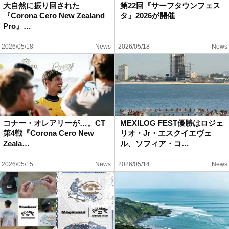
大自然に振り回された
第22回『サーフタウンフェス
『Corona Cero New Zealand
タ』2026が開催
Pro』…
2026/05/18
News
2026/05/18
News
コナー・オレアリーが…。CT
MEXILOG FEST優勝はロジェ
第4戦『Corona Cero New
リオ・Jr・エスクイエヴェ
Zeala…
ル、ソフィア・コ…
2026/05/15
News
2026/05/14
News