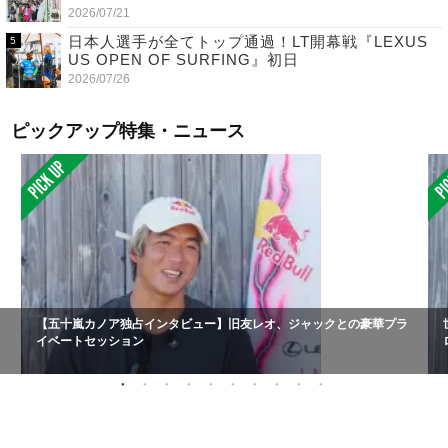
2026/07/21
日本人選手が全てトップ通過！LT開幕戦『LEXUS
US OPEN OF SURFING』初日
2026/07/26
ピックアップ特集・ニュース
【五十嵐カノア独占インタビュー】旧友レオ、ジャックとの豪華プラ
イベートセッション