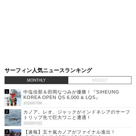
サーフィン人気ニュースランキング
MONTHLY
WEEKLY
中塩佳那＆田岡なつみが優勝！『SIHEUNG
KOREA OPEN QS 6,000 & LQS』
2026/07/06
カノア、レオ、ジャックがインドネシアのサーフ
トリップ先で巨大ワニと遭遇！
2026/07/22
【速報】五十嵐カノアがファイナル進出！