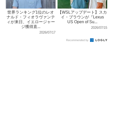
世界ランキング1位のレオ
【WSLアップデート】スカ
ナルド・フィオラヴァンテ
イ・ブラウンが『Lexus
ィが来日、イエロージャー
US Open of Su...
ジ獲得直...
2026/07/15
2026/07/17
Recommended by