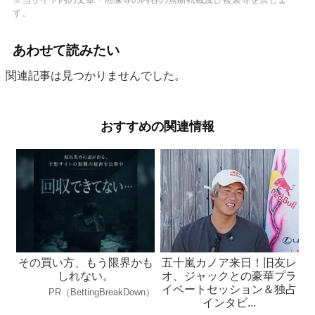
す。
あわせて読みたい
関連記事は見つかりませんでした。
おすすめの関連情報
その買い方、もう限界かも
五十嵐カノア来日！旧友レ
しれない。
オ、ジャックとの豪華プラ
イベートセッション＆独占
PR（BettingBreakDown）
インタビ...