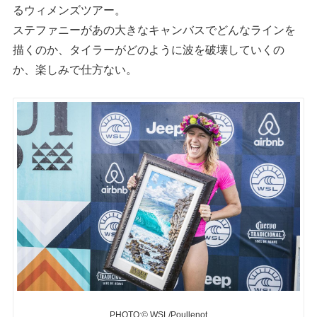
るウィメンズツアー。
ステファニーがあの大きなキャンバスでどんなラインを
描くのか、タイラーがどのように波を破壊していくの
か、楽しみで仕方ない。
PHOTO:© WSL/Poullenot