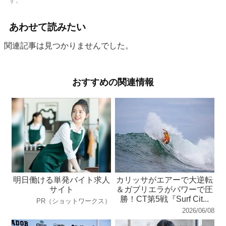
す。
あわせて読みたい
関連記事は見つかりませんでした。
おすすめの関連情報
明日働ける単発バイト求人
カリッサがエアーで大逆転
サイト
＆ガブリエラがパワーで圧
勝！CT第5戦『Surf Cit...
PR（ショットワークス）
2026/06/08