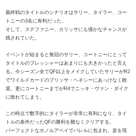
最終戦のタイトルのシナリオはサリー、タイラー、コー
トニーの3名に有利だった。
そして、ステファニー、カリッサにも僅かなチャンスが
残されていた。
イベントが始まると無冠のサリー、コートニーにとって
タイトルのプレッシャーはあまりにも大きかったと言え
る。今シーズン全てQF以上をメイクしていたサリーがR2
でワイルドカードのブリッサ・ヘネシーにあっけなく敗
退。更にコートニーまでがR4でニッキ・ヴァン・ダイク
に敗れてしまう。
この時点で数字的にタイラーが非常に有利になり、タイ
トルの条件だったQFの勝利を難なくクリアする。
パーフェクトなホノルアベイでバレルに包まれ、姿を現