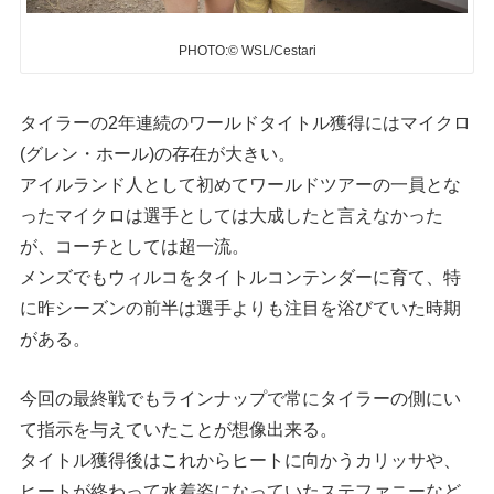
PHOTO:© WSL/Cestari
タイラーの2年連続のワールドタイトル獲得にはマイクロ
(グレン・ホール)の存在が大きい。
アイルランド人として初めてワールドツアーの一員とな
ったマイクロは選手としては大成したと言えなかった
が、コーチとしては超一流。
メンズでもウィルコをタイトルコンテンダーに育て、特
に昨シーズンの前半は選手よりも注目を浴びていた時期
がある。
今回の最終戦でもラインナップで常にタイラーの側にい
て指示を与えていたことが想像出来る。
タイトル獲得後はこれからヒートに向かうカリッサや、
ヒートが終わって水着姿になっていたステファニーなど