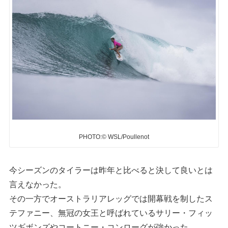
PHOTO:© WSL/Poullenot
今シーズンのタイラーは昨年と比べると決して良いとは
言えなかった。
その一方でオーストラリアレッグでは開幕戦を制したス
テファニー、無冠の女王と呼ばれているサリー・フィッ
ツギボンズやコートニー・コンローグが強かった。