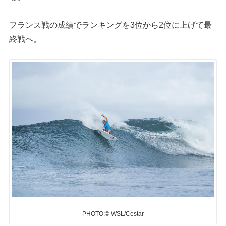
フランス戦の成績でランキングを3位から2位に上げて最
終戦へ。
PHOTO:© WSL/Cestar