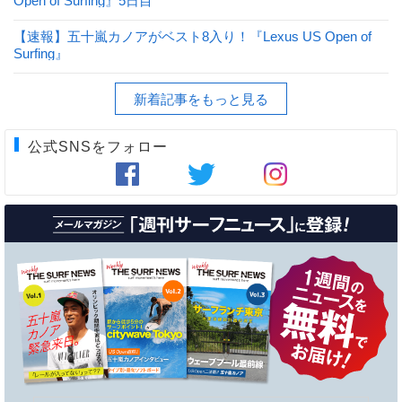
Open of Surfing』5日目
【速報】五十嵐カノアがベスト8入り！『Lexus US Open of
Surfing』
新着記事をもっと見る
公式SNSをフォロー