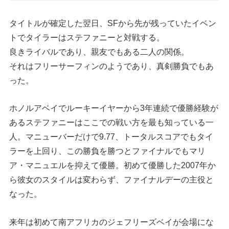
タイトルが確定した翌日、SFから先が残っていたイベン
トでタイラーはステファニーと対戦する。
良きライバルであり、親友でもある二人の関係。
それはフリーサーフィンのようであり、真剣勝負でもあ
った。
ホノルアベイでルーキーイヤーから3年連続で優勝経験が
あるステファニーはここでの戦い方を最も知っている一
人。マニューバーだけで9.77、トータルスコアでもタイ
ラーを上回り、この勝負を勝つとファイナルでもマリ
ア・マニュエルを抑えて優勝。初めて優勝した2007年か
ら彼女のスタイルは変わらず、ファイナルデーの主役と
なった。
来年は初めて南アフリカのジェフリーズベイが会場にな