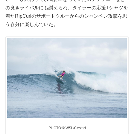
の良きライバルにも讃えられ、タイラーの応援Tシャツを
着たRipCurlのサポートクルーからのシャンペン攻撃を思
う存分に楽しんでいた。
PHOTO:© WSL/Cestari