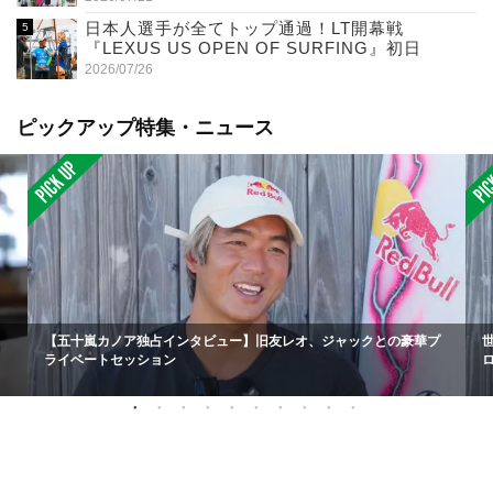
日本人選手が全てトップ通過！LT開幕戦
『LEXUS US OPEN OF SURFING』初日
2026/07/26
ピックアップ特集・ニュース
【五十嵐カノア独占インタビュー】旧友レオ、ジャックとの豪華プ
ライベートセッション