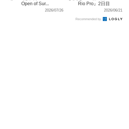
Open of Sur...
Rio Pro』2日目
2026/07/26
2026/06/21
Recommended by