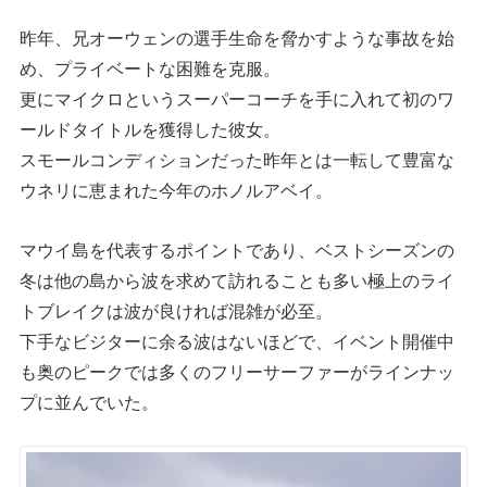
昨年、兄オーウェンの選手生命を脅かすような事故を始
め、プライベートな困難を克服。
更にマイクロというスーパーコーチを手に入れて初のワ
ールドタイトルを獲得した彼女。
スモールコンディションだった昨年とは一転して豊富な
ウネリに恵まれた今年のホノルアベイ。
マウイ島を代表するポイントであり、ベストシーズンの
冬は他の島から波を求めて訪れることも多い極上のライ
トブレイクは波が良ければ混雑が必至。
下手なビジターに余る波はないほどで、イベント開催中
も奥のピークでは多くのフリーサーファーがラインナッ
プに並んでいた。