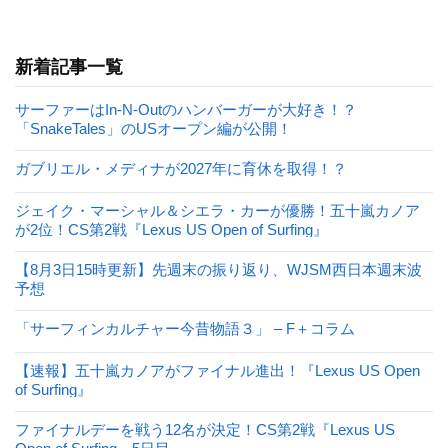
新着記事一覧
サーファーはIn-N-Outのハンバーガーが大好き！？
「SnakeTales」のUSオープン編が公開！
ガブリエル・メディナが2027年に育休を取得！？
ジェイク・マーシャル＆シエラ・カーが優勝！五十嵐カノア
が2位！CS第2戦『Lexus US Open of Surfing』
【8月3日15時更新】先週末の振り返り、WJSM西日本週末波
予想
「サーフィンカルチャー今昔物語３」 – F＋コラム
【速報】五十嵐カノアがファイナル進出！『Lexus US Open
of Surfing』
ファイナルデーを戦う12名が決定！CS第2戦『Lexus US