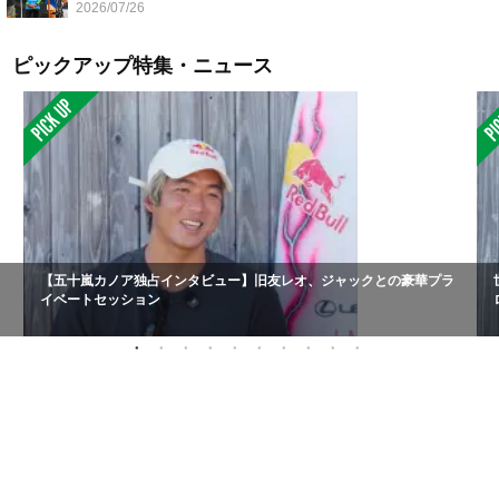
2026/07/26
ピックアップ特集・ニュース
【五十嵐カノア独占インタビュー】旧友レオ、ジャックとの豪華プラ
イベートセッション