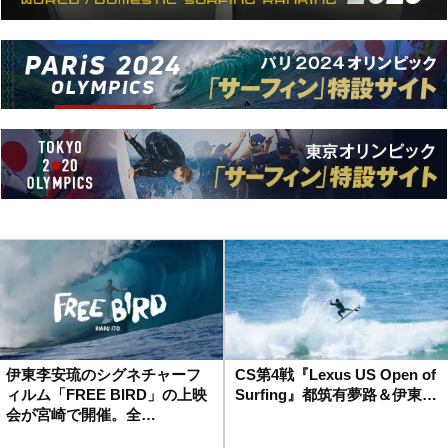
伊東李安琉のシグネチャーフ
CS第4戦『Lexus US Open of
ィルム「FREE BIRD」の上映
Surfing』都筑有夢路＆伊東…
会が宮崎で開催。全…