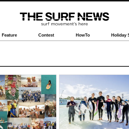
Feature
Contest
HowTo
Holiday 