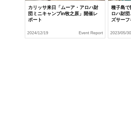
カリッサ来日「ムーア・アロハ財
種子島で
団ミニキャンプin牧之原」開催レ
ロハ財団
ポート
ズサーフキ
2024/12/19
Event Report
2023/05/3