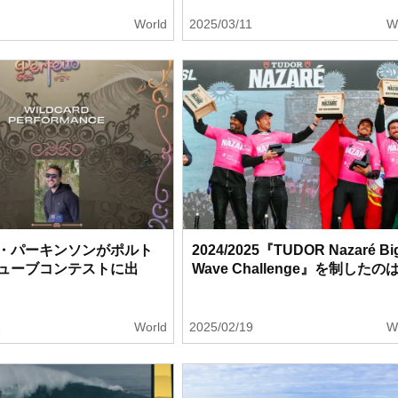
1
World
2025/03/11
W
・パーキンソンがポルト
2024/2025『TUDOR Nazaré Bi
ューブコンテストに出
Wave Challenge』を制したの
2
World
2025/02/19
W