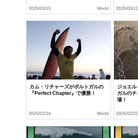
2025/03/15
World
2025/03/1
カム・リチャーズがポルトガルの
ジョエル
『Perfect Chapter』で優勝！
ガルのチ
場！
2025/02/24
World
2025/02/2