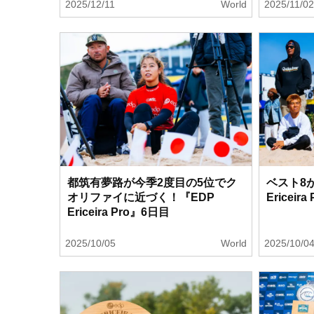
2025/12/11
World
2025/11/0
都筑有夢路が今季2度目の5位でク
ベスト8
オリファイに近づく！『EDP
Ericeir
Ericeira Pro』6日目
2025/10/05
World
2025/10/0