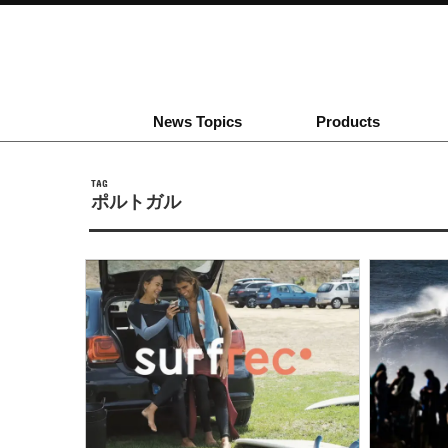
News Topics
Products
TAG
ポルトガル