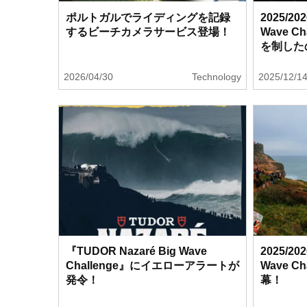
ポルトガルでライディングを記録
2025/20
するビーチカメラサービス登場！
Wave C
を制した
2026/04/30
Technology
2025/12/1
『TUDOR Nazaré Big Wave
2025/20
Challenge』にイエローアラートが
Wave C
発令！
幕！