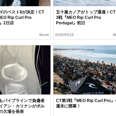
ズのベスト8が決定！CT
五十嵐カノアがトップ通過！CT
 Rip Curl Pro
3戦『MEO Rip Curl Pro
al』2日目
Portugal』初日
7
World
2025/03/16
W
もパイプラインで負傷者
CT第3戦『MEO Rip Curl Pro
イアン・カリナンがポル
週末に開幕！
の欠場を発表