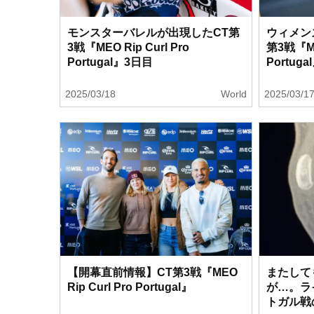
モンスターバレルが出現したCT第
ウィメン
3戦『MEO Rip Curl Pro
第3戦『MEO
Portugal』3日目
Portug
2025/03/18
World
2025/03/1
【開幕直前情報】CT第3戦『MEO
またして
Rip Curl Pro Portugal』
が…。ラ
トガル戦