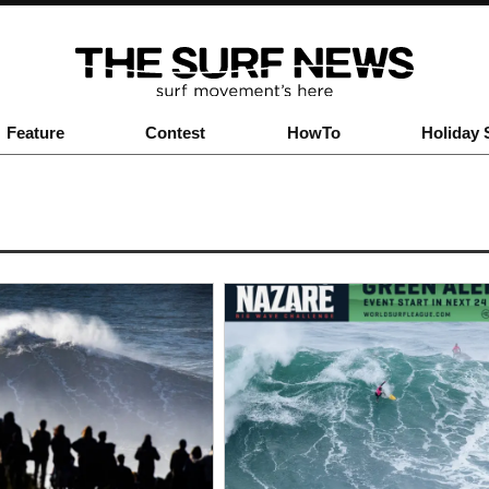
Feature
Contest
HowTo
Holiday 