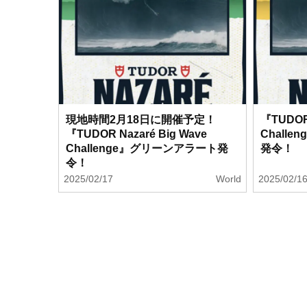
現地時間2月18日に開催予定！
『TUDOR 
『TUDOR Nazaré Big Wave
Chall
Challenge』グリーンアラート発
発令！
令！
2025/02/17
World
2025/02/1