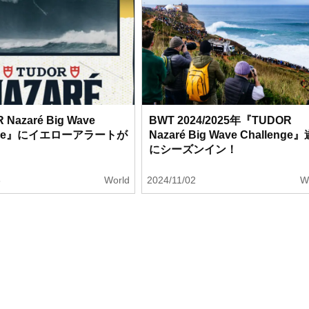
Nazaré Big Wave
BWT 2024/2025年『TUDOR
enge』にイエローアラートが
Nazaré Big Wave Challenge』
にシーズンイン！
6
World
2024/11/02
W