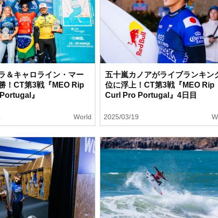
ラ＆キャロライン・マー
五十嵐カノアがライブランキン
！CT第3戦『MEO Rip
位に浮上！CT第3戦『MEO Rip
 Portugal』
Curl Pro Portugal』4日目
4
World
2025/03/19
W