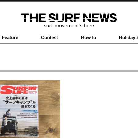
Feature
Contest
HowTo
Holiday 