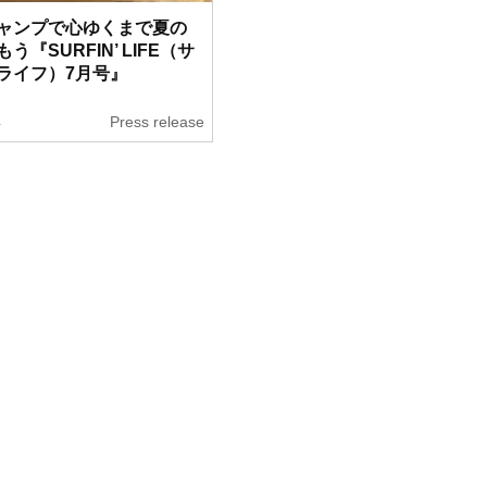
ャンプで心ゆくまで夏の
う『SURFIN’ LIFE（サ
ライフ）7月号』
4
Press release