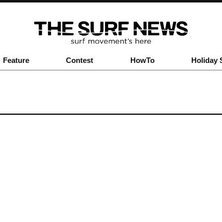
Feature
Contest
HowTo
Holiday 