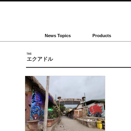
News Topics
Products
TAG
エクアドル