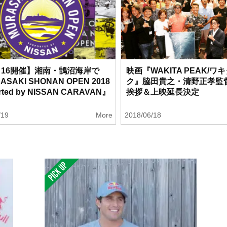
9～16開催】湘南・鵠沼海岸で
映画『WAKITA PEAK/ワ
ASAKI SHONAN OPEN 2018
ク』脇田貴之・清野正孝監
rted by NISSAN CARAVAN』
挨拶＆上映延長決定
/19
More
2018/06/18