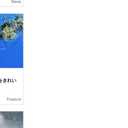
News
をきれい
Feature