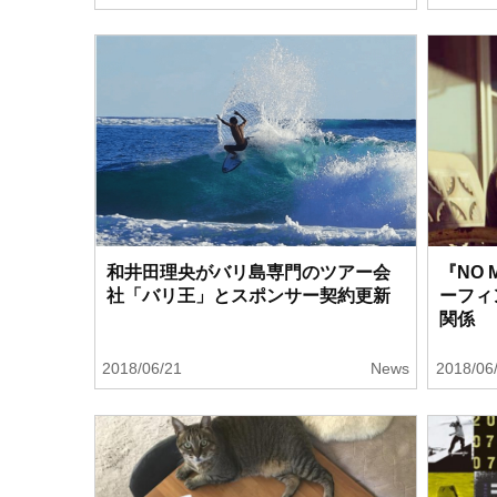
和井田理央がバリ島専門のツアー会
『NO M
社「バリ王」とスポンサー契約更新
ーフィ
関係
2018/06/21
News
2018/06