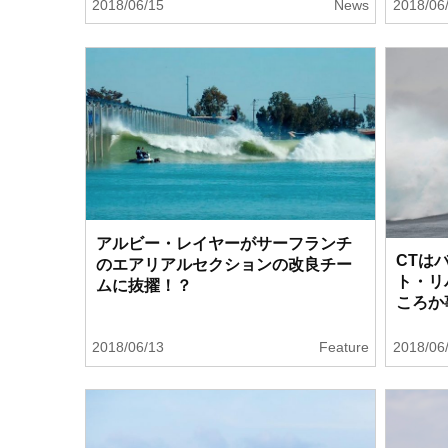
2018/06/15
News
2018/06
アルビー・レイヤーがサーフランチ
CTは
のエアリアルセクションの改良チー
ト・リ
ムに抜擢！？
ころか
2018/06/13
Feature
2018/06