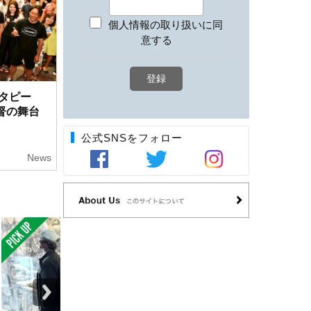
個人情報の取り扱いに同
意する
キタピー
督の舞台
公式SNSをフォロー
News