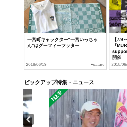
一宮町キャラクター“一宮いっちゃ
【7/
ん”はグーフィーフッター
『MUR
suppo
開催
2018/06/19
Feature
2018/06
ピックアップ特集・ニュース