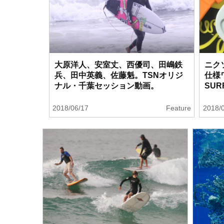
大原洋人、安室丈、西優司、田嶋鉄
ニク
兵、田中英義、佐藤魁。TSNオリジ
仕様
ナル・千葉セッション動画。
SUR
2018/06/17
Feature
2018/