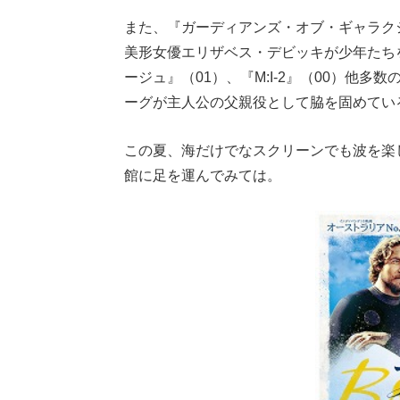
また、『ガーディアンズ・オブ・ギャラク
美形女優エリザベス・デビッキが少年たち
ージュ』（01）、『M:I-2』（00）他
ーグが主人公の父親役として脇を固めてい
この夏、海だけでなスクリーンでも波を楽
館に足を運んでみては。