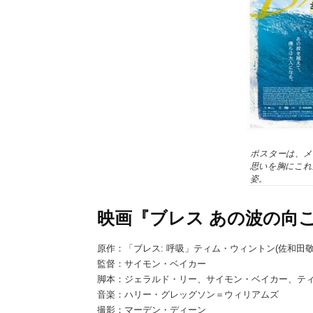
ポスターは、メ
思いを胸にこれ
姿。
映画『ブレス あの波の向
原作：「ブレス: 呼吸」ティム・ウィントン(佐和田
監督：サイモン・ベイカー
脚本：ジェラルド・リー、サイモン・ベイカー、テ
音楽：ハリー・グレッグソン＝ウィリアムズ
撮影：マーデン・ディーン