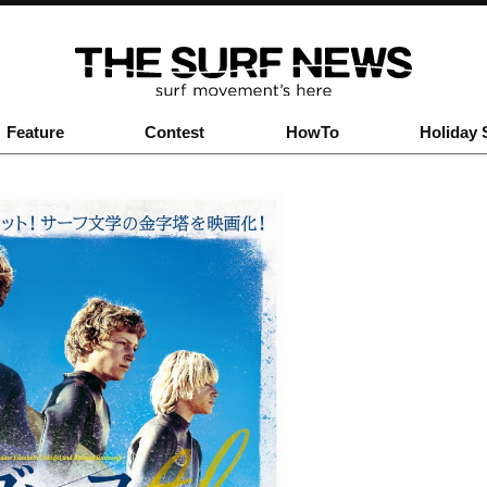
Feature
Contest
HowTo
Holiday 