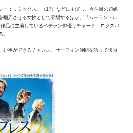
シー：リミックス』（17）などに主演し、今注目の超絶
を翻弄させる女性として登場するほか、『ムーラン・ル
多数の作品に主演しているベテラン俳優リチャード・ロクスバ
る。
しむ事ができるチャンス。サーフィン仲間を誘って映画