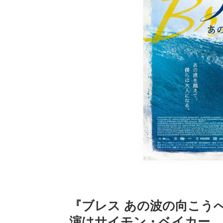
『ブレス あの波の向こう
演はサイモン・ベイカー