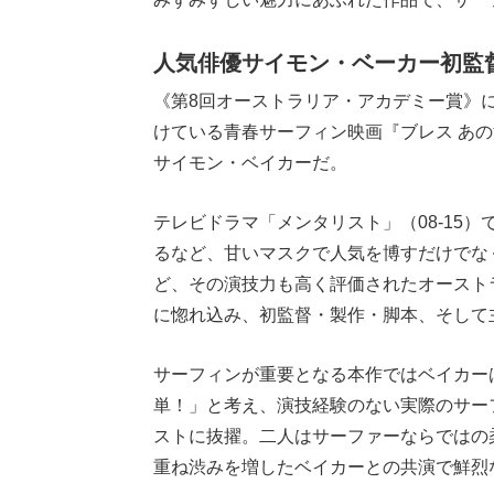
人気俳優サイモン・ベーカー初監
《第8回オーストラリア・アカデミー賞》
けている青春サーフィン映画『ブレス あ
サイモン・ベイカーだ。
テレビドラマ「メンタリスト」（08-15）
るなど、甘いマスクで人気を博すだけでな
ど、その演技力も高く評価されたオースト
に惚れ込み、初監督・製作・脚本、そして
サーフィンが重要となる本作ではベイカー
単！」と考え、演技経験のない実際のサー
ストに抜擢。二人はサーファーならではの
重ね渋みを増したベイカーとの共演で鮮烈