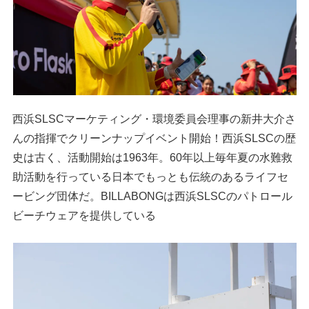
西浜SLSCマーケティング・環境委員会理事の新井大介さ
んの指揮でクリーンナップイベント開始！西浜SLSCの歴
史は古く、活動開始は1963年。60年以上毎年夏の水難救
助活動を行っている日本でもっとも伝統のあるライフセ
ービング団体だ。BILLABONGは西浜SLSCのパトロール
ビーチウェアを提供している