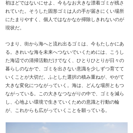
初ほどではないにせよ、今もなお大きな漂着ゴミが残さ
れていた。そうした固形ゴミは人の手が届きにくい場所
にたまりやすく、個人ではなかなか掃除しきれないのが
現状だ。
つまり、街から海へと流れ出るゴミは、今もたしかにあ
る。きれいな海を未来へつないでいくためには、こうし
た海辺での清掃活動だけでなく、ひとりひとりが日々の
暮らしのなかで、ゴミを出さない意識を少しずつ育てて
いくことが大切だ。ふとした選択の積み重ねが、やがて
大きな変化につながっていく。海は、どんな場所ともつ
ながっている。この大きなつながりの中で、ゴミを減ら
し、心地よい環境で生きていくための意識と行動の輪
が、これからも広がっていくことを願っている。