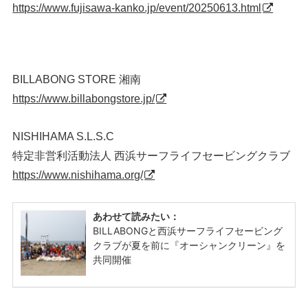
https://www.fujisawa-kanko.jp/event/20250613.html
BILLABONG STORE 湘南
https://www.billabongstore.jp/
NISHIHAMA S.L.S.C
特定非営利活動法人 西浜サーフライフセービングクラブ
https://www.nishihama.org/