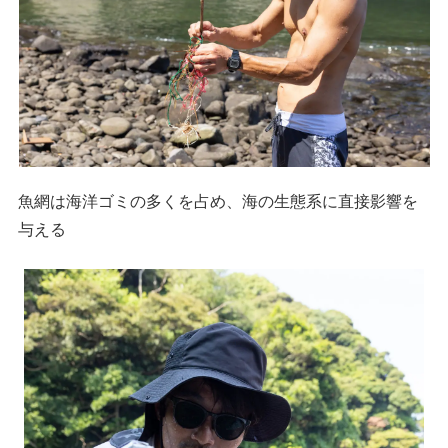
魚網は海洋ゴミの多くを占め、海の生態系に直接影響を
与える