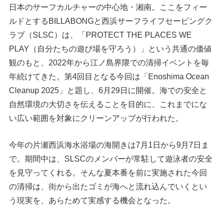
日本のサーフカルチャーの中心地・湘南。ここをフィー
ルドとするBILLABONGと西浜サーフライフセービングク
ラブ（SLSC）は、「PROTECT THE PLACES WE
PLAY（自分たちの遊び場を守ろう）」という共通の価値
観のもと、2022年から江ノ島界隈での清掃イベントを毎
年続けてきた。第4回目となる今回は「Enoshima Ocean
Cleanup 2025」と題し、6月29日に開催。海での安全と
自然環境の大切さを伝えることを目的に、これまでにな
い広い範囲を対象にクリーンアップが行われた。
今年の片瀬西浜海水浴場の海開きは7月1日から9月7日ま
で。期間中は、SLSCのメンバーが常駐して遊泳者の安全
を見守ってくれる。そんな夏本番を前に実施された今回
の清掃は、街から出たゴミが海へと流れ込んでいくとい
う現実を、あらためて実感する機会となった。