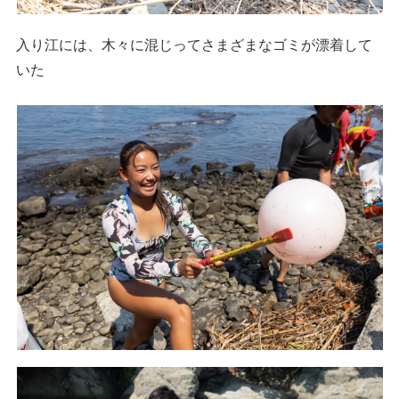
入り江には、木々に混じってさまざまなゴミが漂着して
いた