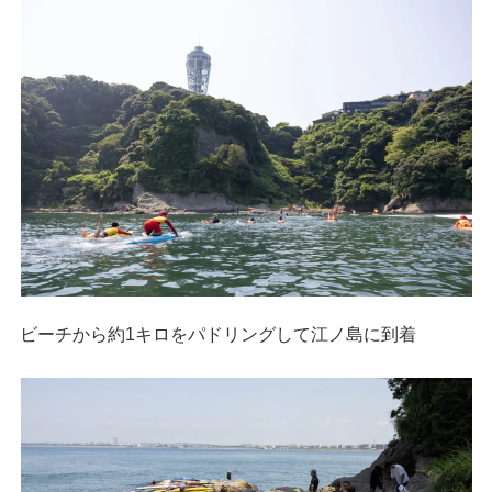
ビーチから約1キロをパドリングして江ノ島に到着