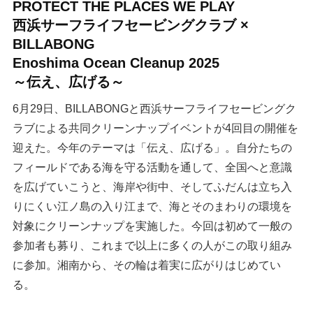
PROTECT THE PLACES WE PLAY
西浜サーフライフセービングクラブ ×
BILLABONG
Enoshima Ocean Cleanup 2025
～伝え、広げる～
6月29日、BILLABONGと西浜サーフライフセービングク
ラブによる共同クリーンナップイベントが4回目の開催を
迎えた。今年のテーマは「伝え、広げる」。自分たちの
フィールドである海を守る活動を通して、全国へと意識
を広げていこうと、海岸や街中、そしてふだんは立ち入
りにくい江ノ島の入り江まで、海とそのまわりの環境を
対象にクリーンナップを実施した。今回は初めて一般の
参加者も募り、これまで以上に多くの人がこの取り組み
に参加。湘南から、その輪は着実に広がりはじめてい
る。