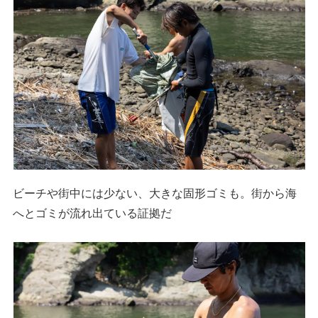
ビーチや街中には少ない、大きな固形ゴミも。街から海
へとゴミが流れ出ている証拠だ