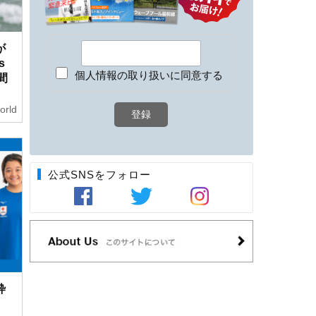
が
s
個人情報の取り扱いに同意する
時間
orld
公式SNSをフォロー
枠