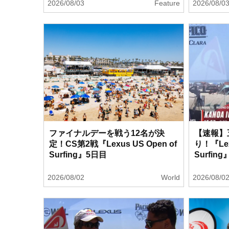
2026/08/03
Feature
2026/08/0
ファイナルデーを戦う12名が決
【速報】
定！CS第2戦『Lexus US Open of
り！『Lex
Surfing』5日目
Surfing
2026/08/02
World
2026/08/0