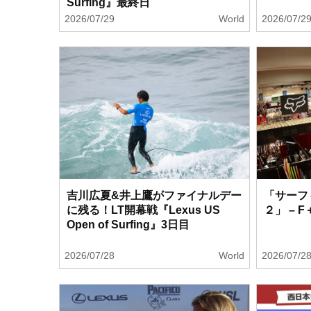
Surfing』最終日
2026/07/29
World
2026/07/2
吉川広夏&井上鷹がファイナルデー
「サーフ
に残る！LT開幕戦『Lexus US
２」 – 
Open of Surfing』3日目
2026/07/28
World
2026/07/2