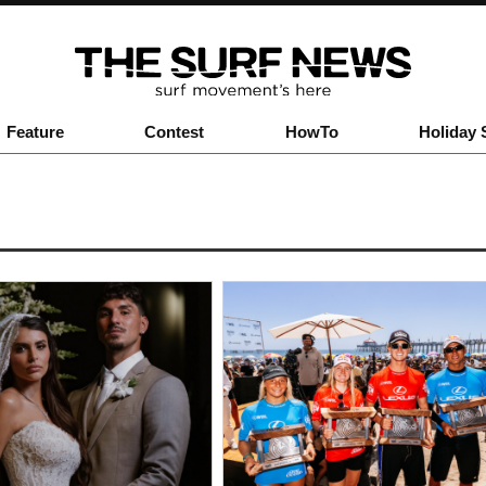
Feature
Contest
HowTo
Holiday 