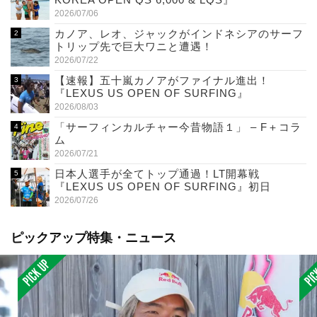
2026/07/06
カノア、レオ、ジャックがインドネシアのサーフ
トリップ先で巨大ワニと遭遇！
2026/07/22
【速報】五十嵐カノアがファイナル進出！
『LEXUS US OPEN OF SURFING』
2026/08/03
「サーフィンカルチャー今昔物語１」 – F＋コラ
ム
2026/07/21
日本人選手が全てトップ通過！LT開幕戦
『LEXUS US OPEN OF SURFING』初日
2026/07/26
ピックアップ特集・ニュース