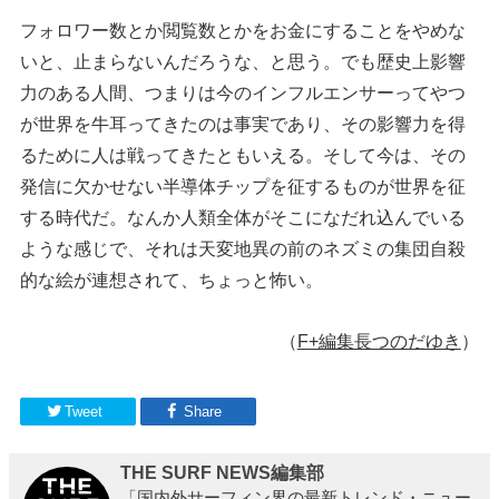
フォロワー数とか閲覧数とかをお金にすることをやめな
いと、止まらないんだろうな、と思う。でも歴史上影響
力のある人間、つまりは今のインフルエンサーってやつ
が世界を牛耳ってきたのは事実であり、その影響力を得
るために人は戦ってきたともいえる。そして今は、その
発信に欠かせない半導体チップを征するものが世界を征
する時代だ。なんか人類全体がそこになだれ込んでいる
ような感じで、それは天変地異の前のネズミの集団自殺
的な絵が連想されて、ちょっと怖い。
（
F+編集長つのだゆき
）
Tweet
Share
THE SURF NEWS編集部
「国内外サーフィン界の最新トレンド・ニュー