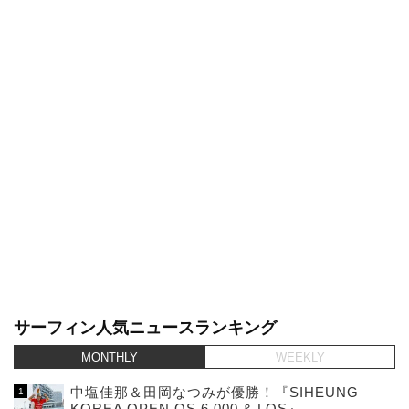
サーフィン人気ニュースランキング
MONTHLY
WEEKLY
中塩佳那＆田岡なつみが優勝！『SIHEUNG
KOREA OPEN QS 6,000 & LQS』