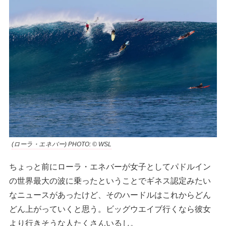
(ローラ・エネバー) PHOTO: © WSL
ちょっと前にローラ・エネバーが女子としてパドルイン
の世界最大の波に乗ったということでギネス認定みたい
なニュースがあったけど、そのハードルはこれからどん
どん上がっていくと思う。ビッグウエイブ行くなら彼女
より行きそうな人たくさんいるし。