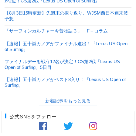
が2位！CS第2戦『Lexus US Open of Surfing』
【8月3日15時更新】先週末の振り返り、WJSM西日本週末波
予想
「サーフィンカルチャー今昔物語３」 – F＋コラム
【速報】五十嵐カノアがファイナル進出！『Lexus US Open
of Surfing』
ファイナルデーを戦う12名が決定！CS第2戦『Lexus US
Open of Surfing』5日目
【速報】五十嵐カノアがベスト8入り！『Lexus US Open of
Surfing』
新着記事をもっと見る
公式SNSをフォロー