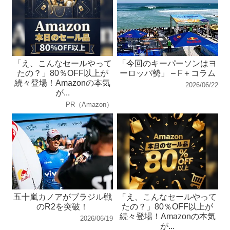
「え、こんなセールやって
「今回のキーパーソンはヨ
たの？」80％OFF以上が
ーロッパ勢」 – F＋コラム
続々登場！Amazonの本気
2026/06/22
が...
PR（Amazon）
五十嵐カノアがブラジル戦
「え、こんなセールやって
のR2を突破！
たの？」80％OFF以上が
続々登場！Amazonの本気
2026/06/19
が...