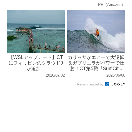
PR（Amazon）
【WSLアップデート】CT
カリッサがエアーで大逆転
にフィリピンのクラウド9
＆ガブリエラがパワーで圧
が追加！
勝！CT第5戦『Surf Cit...
2026/07/02
2026/06/08
Recommended by