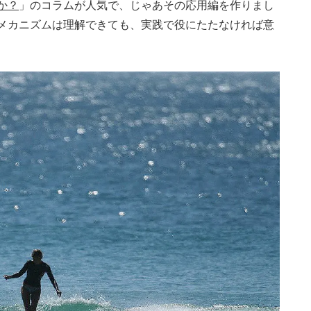
か？
」のコラムが人気で、じゃあその応用編を作りまし
メカニズムは理解できても、実践で役にたたなければ意