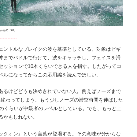
からの『10』
ェントルなブレイクの波を基準としている。対象はビギ
沖までパドルで行けて、波をキャッチし、フェイスを滑
セッションで10本くらいできる人を指す。したがってコ
ベルになってからこの応用編を読んでほしい。
あるけどどうも決めきれていない人。例えばノーズまで
ぐに終わってしまう、もう少しノーズの滞空時間を伸ばした
そのくらいが中級者のレベルとしている。でも、もっと上
るかもしれない。
ックオン』という言葉が登場する。その意味が分からな