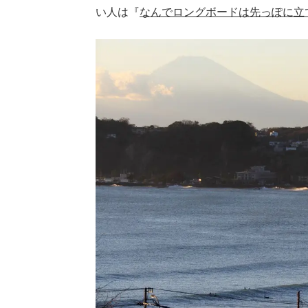
い人は『
なんでロングボードは先っぽに立