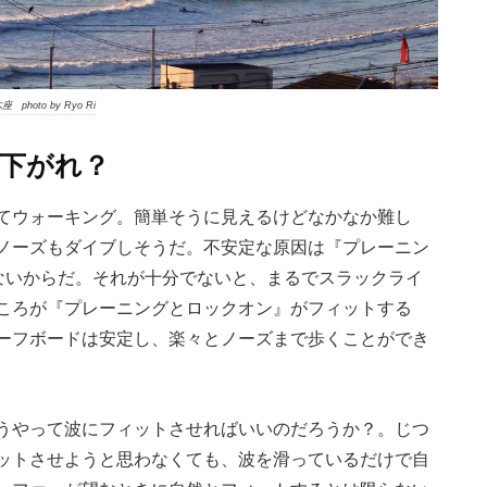
to by Ryo Ri
下がれ？
てウォーキング。簡単そうに見えるけどなかなか難し
ノーズもダイブしそうだ。不安定な原因は『プレーニン
いないからだ。それが十分でないと、まるでスラックライ
ころが『プレーニングとロックオン』がフィットする
ーフボードは安定し、楽々とノーズまで歩くことができ
うやって波にフィットさせればいいのだろうか？。じつ
ットさせようと思わなくても、波を滑っているだけで自