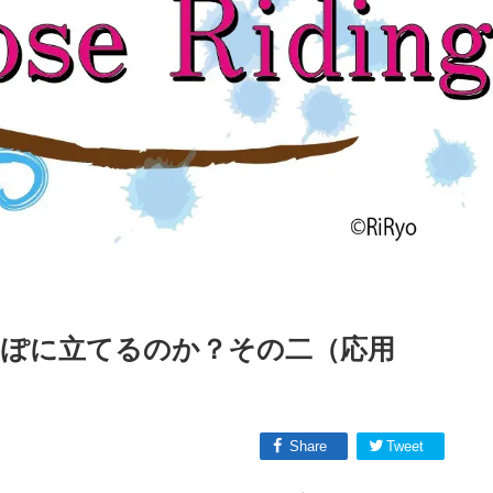
ぽに立てるのか？その二（応用
Share
Tweet