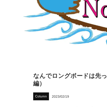
なんでロングボードは先っ
編）
Column
2023/02/19