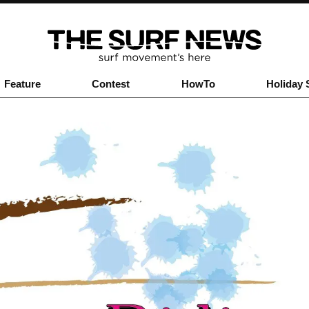
Feature
Contest
HowTo
Holiday 