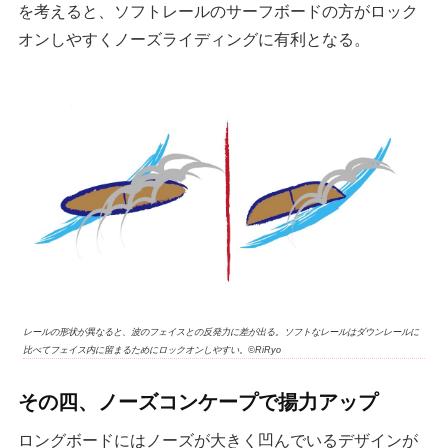
を考えると、ソフトレールのサーフボードの方がロック
オンしやすくノーズライディングに有利となる。
レールの形状が異なると、波のフェイスとの反発力に差が出る。ソフトなレールはダウンレールに
比べてフェイス内に留まるためにロックオンしやすい。©RiRyo
その四、ノーズコンケープで揚力アップ
ロングボードにはノーズが大きく凹んでいるデザインが