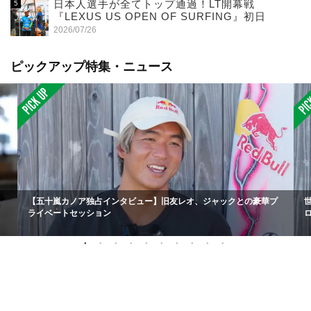
日本人選手が全てトップ通過！LT開幕戦
『LEXUS US OPEN OF SURFING』初日
2026/07/26
ピックアップ特集・ニュース
【五十嵐カノア独占インタビュー】旧友レオ、ジャックとの豪華プ
ライベートセッション