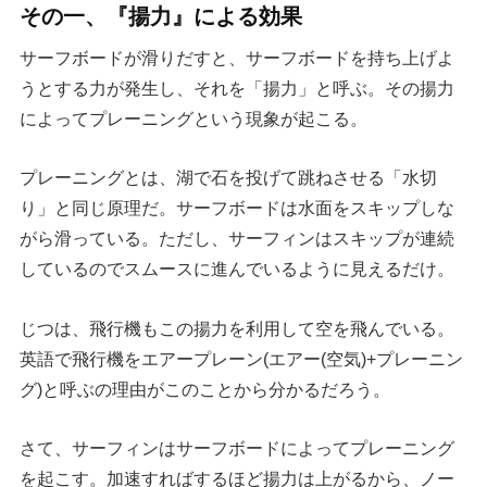
その一、『揚力』による効果
サーフボードが滑りだすと、サーフボードを持ち上げよ
うとする力が発生し、それを「揚力」と呼ぶ。その揚力
によってプレーニングという現象が起こる。
プレーニングとは、湖で石を投げて跳ねさせる「水切
り」と同じ原理だ。サーフボードは水面をスキップしな
がら滑っている。ただし、サーフィンはスキップが連続
しているのでスムースに進んでいるように見えるだけ。
じつは、飛行機もこの揚力を利用して空を飛んでいる。
英語で飛行機をエアープレーン(エアー(空気)+プレーニン
グ)と呼ぶの理由がこのことから分かるだろう。
さて、サーフィンはサーフボードによってプレーニング
を起こす。加速すればするほど揚力は上がるから、ノー