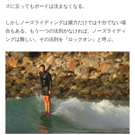
ズに立ってもボードは沈まなくなる。
しかしノーズライディングは揚力だけでは十分でない場
合もある。もう一つの法則がなければ、ノーズライディ
ングは難しい。その法則を『ロックオン』と呼ぶ。