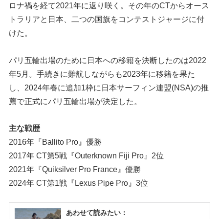
ロナ禍を経て2021年に返り咲く。その年のCTからオース
トラリアと日本、二つの国旗をコンテストジャージに付
けた。
パリ五輪出場のために日本への移籍を決断したのは2022
年5月。手続きに難航しながらも2023年に移籍を果た
し、2024年春に追加1枠に日本サーフィン連盟(NSA)の推
薦で正式にパリ五輪出場が決定した。
主な戦歴
2016年『Ballito Pro』優勝
2017年 CT第5戦『Outerknown Fiji Pro』2位
2021年『Quiksilver Pro France』優勝
2024年 CT第1戦『Lexus Pipe Pro』3位