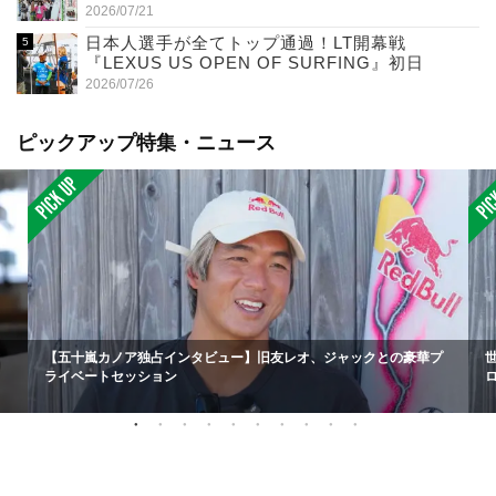
2026/07/21
日本人選手が全てトップ通過！LT開幕戦
『LEXUS US OPEN OF SURFING』初日
2026/07/26
ピックアップ特集・ニュース
【五十嵐カノア独占インタビュー】旧友レオ、ジャックとの豪華プ
ライベートセッション