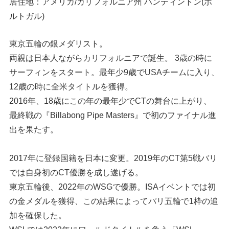
居住地：アメリカ/カリフォルニア州 ハンティントン(ポ
ルトガル)
東京五輪の銀メダリスト。
両親は日本人ながらカリフォルニアで誕生。 3歳の時に
サーフィンをスタート。最年少9歳でUSAチームに入り、
12歳の時に全米タイトルを獲得。
2016年、18歳にこの年の最年少でCTの舞台に上がり、
最終戦の『Billabong Pipe Masters』で初のファイナル進
出を果たす。
2017年に登録国籍を日本に変更。2019年のCT第5戦バリ
では自身初のCT優勝を成し遂げる。
東京五輪後、2022年のWSGで優勝。ISAイベントでは初
の金メダルを獲得、この結果によってパリ五輪で1枠の追
加を確保した。