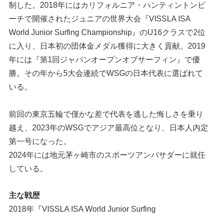
制した。2018年にはカリフォルニア・ハンティントンビ
ーチで開催されたジュニアの世界大会『VISSLA ISA
World Junior Surfing Championship』のU16クラスで2位
に入り、日本初の団体金メダル獲得に大きく貢献。2019
年には『第1回ジャパンオープンオブサーフィン』で優
勝。その年から5大会連続でWSGの日本代表に選ばれて
いる。
前回の東京五輪で僅かな差で代表を逃した悔しさを乗り
越え、2023年のWSGでアジア最高位となり、日本人内定
第一号になった。
2024年には地元茅ヶ崎市のスポーツアンバサダーに就任
している。
主な戦歴
2018年『VISSLA ISA World Junior Surfing