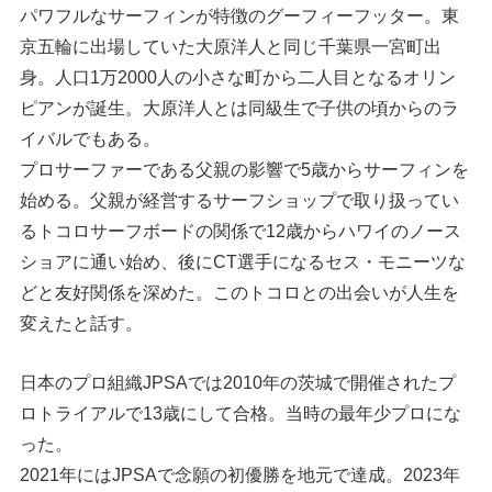
パワフルなサーフィンが特徴のグーフィーフッター。東
京五輪に出場していた大原洋人と同じ千葉県一宮町出
身。人口1万2000人の小さな町から二人目となるオリン
ピアンが誕生。大原洋人とは同級生で子供の頃からのラ
イバルでもある。
プロサーファーである⽗親の影響で5歳からサーフィンを
始める。父親が経営するサーフショップで取り扱ってい
るトコロサーフボードの関係で12歳からハワイのノース
ショアに通い始め、後にCT選手になるセス・モニーツな
どと友好関係を深めた。このトコロとの出会いが人生を
変えたと話す。
日本のプロ組織JPSAでは2010年の茨城で開催されたプ
ロトライアルで13歳にして合格。当時の最年少プロにな
った。
2021年にはJPSAで念願の初優勝を地元で達成。2023年