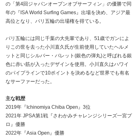
の「第4回ジャパンオープンオブサーフィン」の優勝で同
年の『ISA World Surfing Games』出場を決め、アジア最
高位となり、パリ五輪の出場権を得ている。
パリ五輪には同じ千葉の大先輩であり、51歳でガンによ
りこの世を去った小川直久氏が生前使用していたヘルメ
ットと同じシルバー・バレット(銀色の弾丸)と呼ばれる銀
色に赤い筋が入ったデザインを使用。小川直久はハワイ
のパイプラインで10ポイントを決めるなど世界でも有名
なサーファーだった。
主な戦歴
2019年『Ichinomiya Chiba Open』3位
2021年 JPSA第1戦『さわかみチャレンジシリーズ一宮プ
ロ』優勝
2022年『Asia Open』優勝