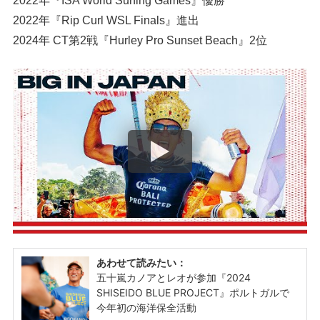
2022年『Rip Curl WSL Finals』進出
2024年 CT第2戦『Hurley Pro Sunset Beach』2位