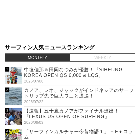
サーフィン人気ニュースランキング
MONTHLY
WEEKLY
中塩佳那＆田岡なつみが優勝！『SIHEUNG
KOREA OPEN QS 6,000 & LQS』
2026/07/06
カノア、レオ、ジャックがインドネシアのサーフ
トリップ先で巨大ワニと遭遇！
2026/07/22
【速報】五十嵐カノアがファイナル進出！
『LEXUS US OPEN OF SURFING』
2026/08/03
「サーフィンカルチャー今昔物語１」 – F＋コラ
ム