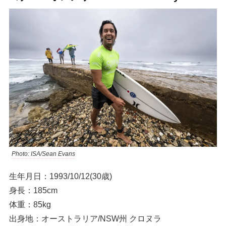
Photo: ISA/Sean Evans
生年月日：1993/10/12(30歳)
身長：185cm
体重：85kg
出身地：オーストラリア/NSW州 クロヌラ