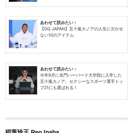
稲葉玲王 Reo Inaba