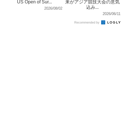
US Open of Sur...
来がアジア競技大会の意気
込み...
2026/08/02
2026/06/11
Recommended by