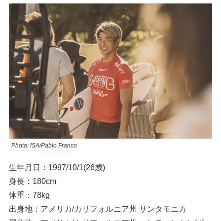
Photo: ISA/Pablo Franco
生年月日：1997/10/1(26歳)
身長：180cm
体重：78kg
出身地：アメリカ/カリフォルニア州 サンタモニカ