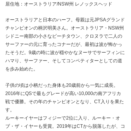
居住地：オーストラリア/NSW州 レノックスヘッド
オーストラリアと日本のハーフ。母親は元JPSAグランド
チャンピオンの柄沢明美さん。オーストラリア・NSW州
シドニー南部の小さなビーチタウン、クロヌラで二人の
サーファーの元に育ったコナーだが、最初は波が怖かっ
たそうだ。9歳の時に波が穏やかなヌーサでサーフィンに
ハマり、サーファー、そしてコンペティターとしての道
を歩み始めた。
子供の頃は小柄だった身体も20歳前から一気に成長。
2016年にQSで最もグレードが高い10,000の南アフリカ
戦で優勝。その年のチャンピオンとなり、CT入りを果た
す。
ルーキーイヤーはフィジーで2位に入り、ルーキー・オ
ブ・ザ・イヤーも受賞。2019年はCTから脱落したが、コ