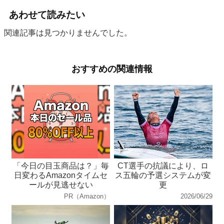
あわせて読みたい
関連記事は見つかりませんでした。
おすすめの関連情報
「今日の目玉商品は？」毎
CT選手の抗議により、ロ
日変わるAmazonタイムセ
ス五輪の予選システムが変
ールが見逃せない
更
PR（Amazon）
2026/06/29