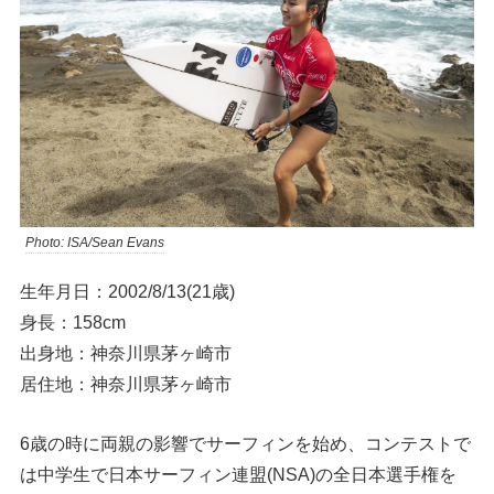
Photo: ISA/Sean Evans
生年月日：2002/8/13(21歳)
身長：158cm
出身地：神奈川県茅ヶ崎市
居住地：神奈川県茅ヶ崎市
6歳の時に両親の影響でサーフィンを始め、コンテストで
は中学生で日本サーフィン連盟(NSA)の全日本選手権を