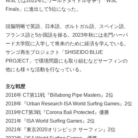
WSLでは2022年にワールドタイトルを争う「WSL
Finals」に進出して5位になった。
頭脳明晰で英語、日本語、ポルトガル語、スペイン語、
フランス語と5か国語を操る。2023年秋には名門ハーバ
ード大学院に入学して将来のために経済を学んでいる。
サンゴ再生プロジェクト「SHISEIDO BLUE
PROJECT」で環境問題にも取り組むなどサーフィンの
他にも様々な活動を行なっている。
主な戦歴
2016年 CT第11戦『Billabong Pipe Masters』2位
2018年『Urban Research ISA World Surfing Games』2位
2019年CT第3戦『Corona Bali Protected』優勝
2021年『ISA World Surfing Games』2位
2021年『東京2020オリンピック サーフィン』2位
2022年『ISA World Surfing Games』優勝